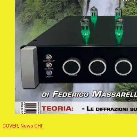
COVER
,
News CHF