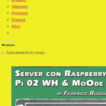
Telegram
Pinterest
Stampa
Altro
Mi piace:
Caricamento in corso…