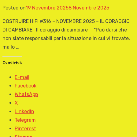
Posted on
19 Novembre 2025
8 Novembre 2025
COSTRUIRE HIFI #316 – NOVEMBRE 2025 – IL CORAGGIO
DI CAMBIARE Il coraggio di cambiare “Può darsi che
non siate responsabili per la situazione in cui vi trovate,
ma lo …
Condividi:
E-mail
Facebook
WhatsApp
X
LinkedIn
Telegram
Pinterest