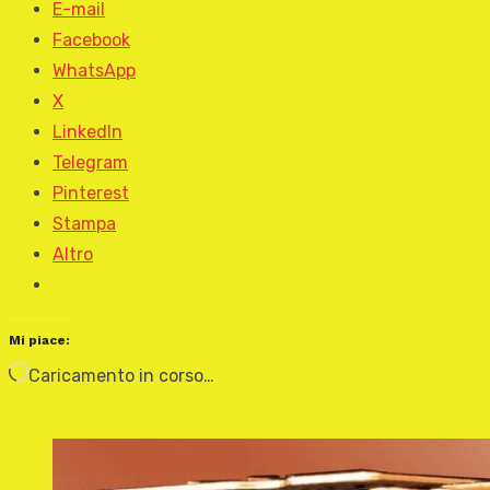
E-mail
Facebook
WhatsApp
X
LinkedIn
Telegram
Pinterest
Stampa
Altro
Mi piace:
Caricamento in corso…