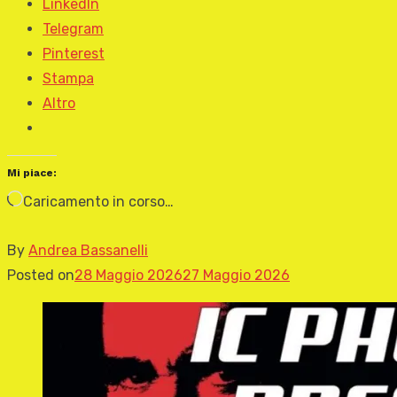
LinkedIn
Telegram
Pinterest
Stampa
Altro
Mi piace:
Caricamento in corso…
By
Andrea Bassanelli
Posted on
28 Maggio 2026
27 Maggio 2026