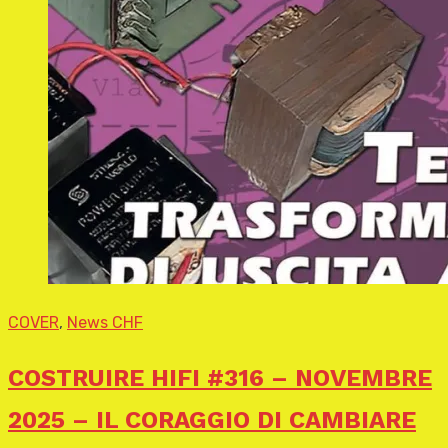
COVER
,
News CHF
COSTRUIRE HIFI #316 – NOVEMBRE
2025 – IL CORAGGIO DI CAMBIARE