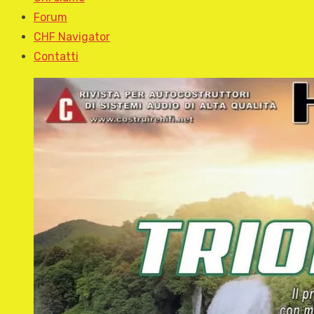
Forum
CHF Navigator
Contatti