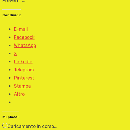
Prévert …
Condividi:
E-mail
Facebook
WhatsApp
X
LinkedIn
Telegram
Pinterest
Stampa
Altro
Mi piace:
Caricamento in corso…