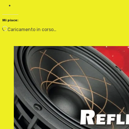
Mi piace:
Caricamento in corso…