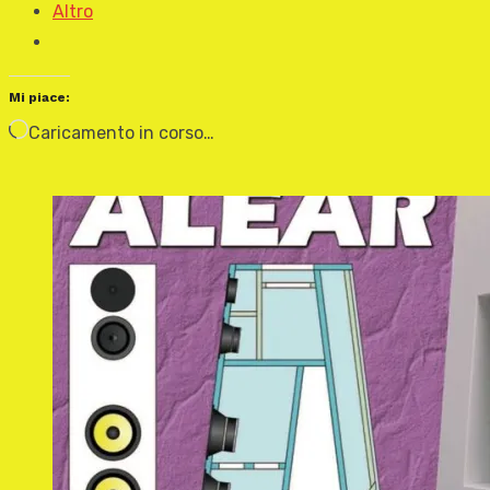
Altro
Mi piace:
Caricamento in corso…