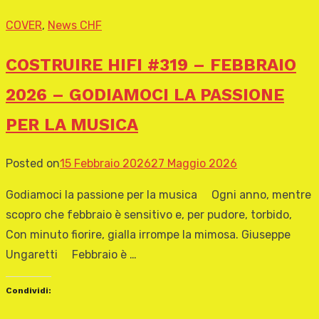
COVER
,
News CHF
COSTRUIRE HIFI #319 – FEBBRAIO
2026 – GODIAMOCI LA PASSIONE
PER LA MUSICA
Posted on
15 Febbraio 2026
27 Maggio 2026
Godiamoci la passione per la musica Ogni anno, mentre
scopro che febbraio è sensitivo e, per pudore, torbido,
Con minuto fiorire, gialla irrompe la mimosa. Giuseppe
Ungaretti Febbraio è …
Condividi: