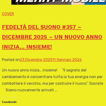
COVER
FEDELTÀ DEL SUONO #357 –
DICEMBRE 2025 – UN NUOVO ANNO
INIZIA… INSIEME!
Posted on
23 Dicembre 2025
11 Gennaio 2026
Un nuovo anno inizia… insieme! “Il segreto del
cambiamento è concentrare tutta la tua energia non per
combattere il vecchio, ma per costruire il nuovo.” Socrate
Siamo nuovamente arrivati …
Condividi: