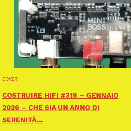
COVER
COSTRUIRE HIFI #318 – GENNAIO
2026 – CHE SIA UN ANNO DI
SERENITÀ…