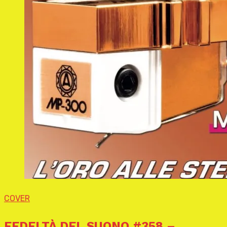
COVER
FEDELTÀ DEL SUONO #358 –