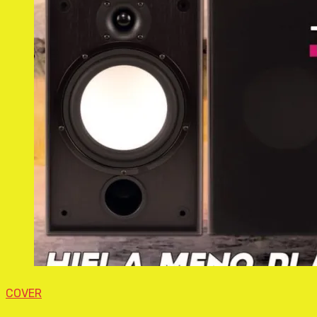
COVER