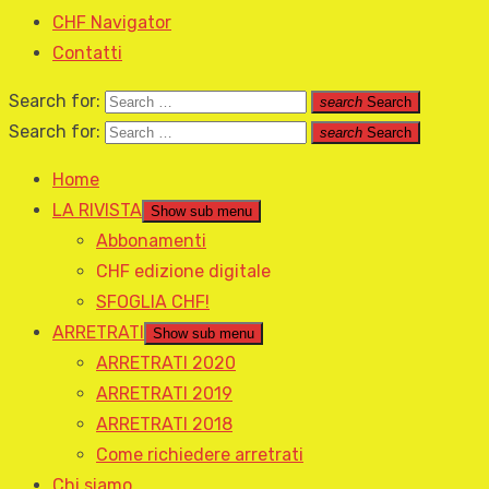
CHF Navigator
Contatti
Search for:
search
Search
Search for:
search
Search
Home
LA RIVISTA
Show sub menu
Abbonamenti
CHF edizione digitale
SFOGLIA CHF!
ARRETRATI
Show sub menu
ARRETRATI 2020
ARRETRATI 2019
ARRETRATI 2018
Come richiedere arretrati
Chi siamo