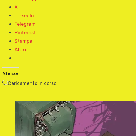
X
LinkedIn
Telegram
Pinterest
Stampa
Altro
Mi piace:
Caricamento in corso…