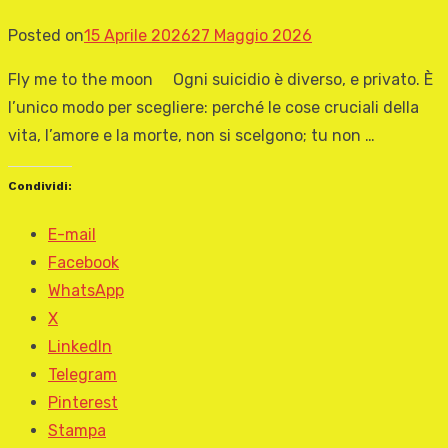
Posted on
15 Aprile 2026
27 Maggio 2026
Fly me to the moon Ogni suicidio è diverso, e privato. È
l’unico modo per scegliere: perché le cose cruciali della
vita, l’amore e la morte, non si scelgono; tu non …
Condividi:
E-mail
Facebook
WhatsApp
X
LinkedIn
Telegram
Pinterest
Stampa