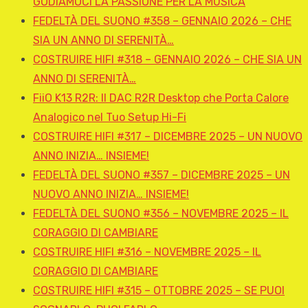
GODIAMOCI LA PASSIONE PER LA MUSICA
FEDELTÀ DEL SUONO #358 – GENNAIO 2026 – CHE
SIA UN ANNO DI SERENITÀ…
COSTRUIRE HIFI #318 – GENNAIO 2026 – CHE SIA UN
ANNO DI SERENITÀ…
FiiO K13 R2R: Il DAC R2R Desktop che Porta Calore
Analogico nel Tuo Setup Hi-Fi
COSTRUIRE HIFI #317 – DICEMBRE 2025 – UN NUOVO
ANNO INIZIA… INSIEME!
FEDELTÀ DEL SUONO #357 – DICEMBRE 2025 – UN
NUOVO ANNO INIZIA… INSIEME!
FEDELTÀ DEL SUONO #356 – NOVEMBRE 2025 – IL
CORAGGIO DI CAMBIARE
COSTRUIRE HIFI #316 – NOVEMBRE 2025 – IL
CORAGGIO DI CAMBIARE
COSTRUIRE HIFI #315 – OTTOBRE 2025 – SE PUOI