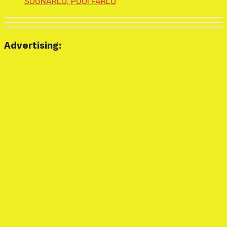
SOGNARLO, PUOI FARLO
Advertising: