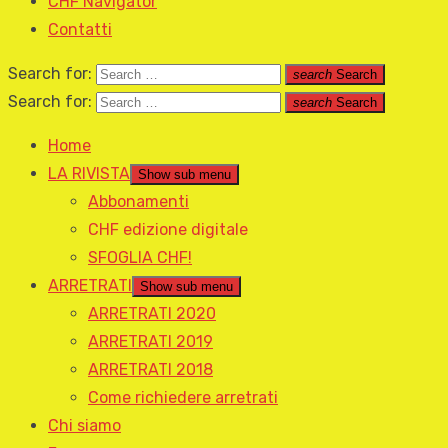
CHF Navigator
Contatti
Search for:
search
Search
Search for:
search
Search
Home
LA RIVISTA
Show sub menu
Abbonamenti
CHF edizione digitale
SFOGLIA CHF!
ARRETRATI
Show sub menu
ARRETRATI 2020
ARRETRATI 2019
ARRETRATI 2018
Come richiedere arretrati
Chi siamo