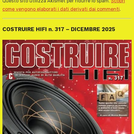
Questo sito utilizza Akismet per ridurre lo spam.
Scopri
come vengono elaborati i dati derivati dai commenti
.
COSTRUIRE HIFI n. 317 – DICEMBRE 2025