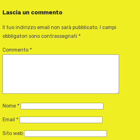
Lascia un commento
Il tuo indirizzo email non sarà pubblicato.
I campi
obbligatori sono contrassegnati
*
Commento
*
Nome
*
Email
*
Sito web