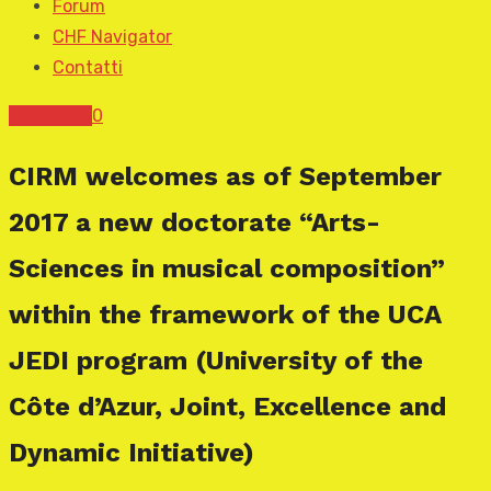
Forum
CHF Navigator
Contatti
News CHF
0
CIRM welcomes as of September
2017 a new doctorate “Arts-
Sciences in musical composition”
within the framework of the UCA
JEDI program (University of the
Côte d’Azur, Joint, Excellence and
Dynamic Initiative)