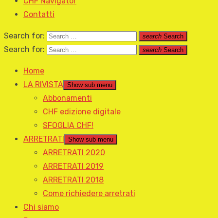
CHF Navigator
Contatti
Search for:
search
Search
Search for:
search
Search
Home
LA RIVISTA
Show sub menu
Abbonamenti
CHF edizione digitale
SFOGLIA CHF!
ARRETRATI
Show sub menu
ARRETRATI 2020
ARRETRATI 2019
ARRETRATI 2018
Come richiedere arretrati
Chi siamo