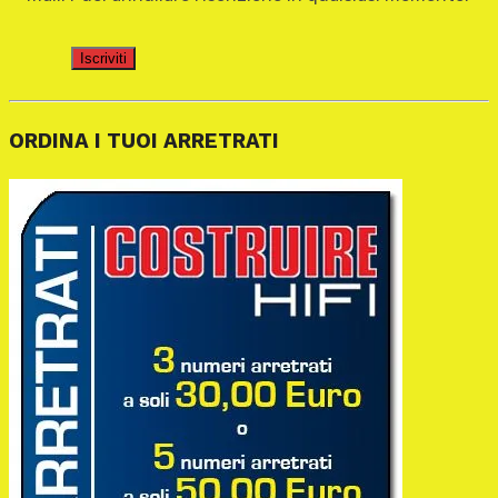
Iscriviti
ORDINA I TUOI ARRETRATI