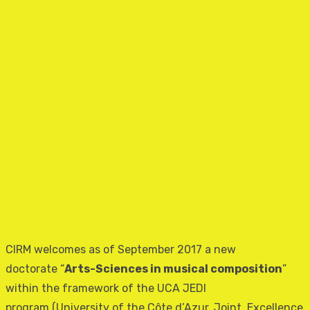
CIRM welcomes as of September 2017 a new
doctorate “
Arts-Sciences in musical composition
”
within the framework of the UCA JEDI
program (University of the Côte d’Azur, Joint, Excellence