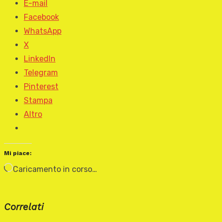
E-mail
Facebook
WhatsApp
X
LinkedIn
Telegram
Pinterest
Stampa
Altro
Mi piace:
Caricamento in corso…
Correlati