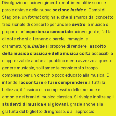
Divulgazione, coinvolgimento, multimedialità: sono le
parole chiave della nuova
sezione
Inside
di Cambi di
Stagione, un
format
originale, che si smarca dal concetto
tradizionale di concerto per andare
dentro
la musica e
proporre un’
esperienza sensoriale
coinvolgente, fatta
di note che si alternano a parole, immagini e
drammaturgia.
Inside
si propone di rendere l’
ascolto
della musica classica e della musica colta
accessibile
e apprezzabile anche al pubblico meno avvezzo a questo
genere musicale, solitamente considerato troppo
complesso per un orecchio poco educato alla musica. E
intende
raccontare
e
fare comprendere
a tutti la
bellezza, il fascino e la complessità delle melodie e
armonie dei brani di musica classica. Si rivolge inoltre agli
studenti
di musica
e ai
giovani
, grazie anche alla
gratuità del biglietto di ingresso, e all’approccio