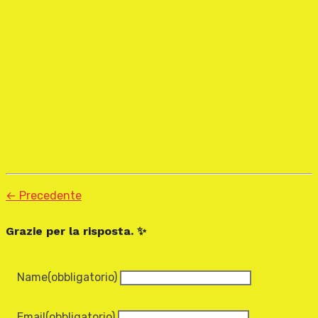
← Precedente
Grazie per la risposta. ✨
Name
(obbligatorio)
Email
(obbligatorio)