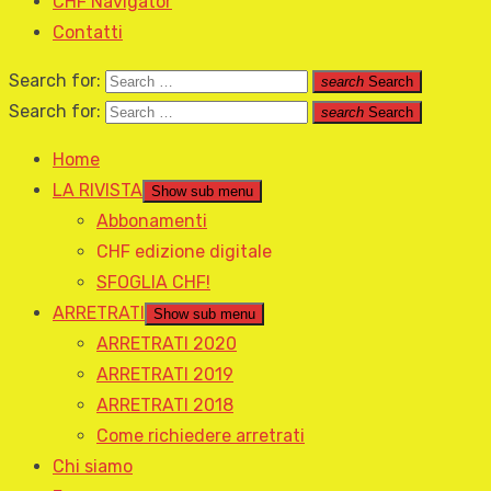
CHF Navigator
Contatti
Search for:
search
Search
Search for:
search
Search
Home
LA RIVISTA
Show sub menu
Abbonamenti
CHF edizione digitale
SFOGLIA CHF!
ARRETRATI
Show sub menu
ARRETRATI 2020
ARRETRATI 2019
ARRETRATI 2018
Come richiedere arretrati
Chi siamo