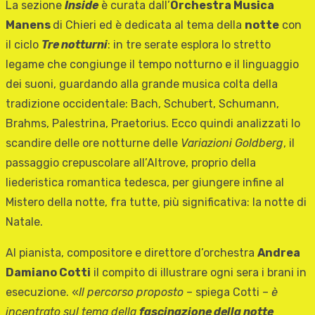
La sezione
Inside
è curata dall’
Orchestra Musica
Manens
di Chieri ed è dedicata al tema della
notte
con
il ciclo
Tre notturni
: in tre serate esplora lo stretto
legame che congiunge il tempo notturno e il linguaggio
dei suoni, guardando alla grande musica colta della
tradizione occidentale: Bach, Schubert, Schumann,
Brahms, Palestrina, Praetorius. Ecco quindi analizzati lo
scandire delle ore notturne delle
Variazioni Goldberg
, il
passaggio crepuscolare all’Altrove, proprio della
liederistica romantica tedesca, per giungere infine al
Mistero della notte, fra tutte, più significativa: la notte di
Natale.
Al pianista, compositore e direttore d’orchestra
Andrea
Damiano Cotti
il compito di illustrare ogni sera i brani in
esecuzione. «
Il percorso proposto
– spiega Cotti –
è
incentrato sul tema della
fascinazione della notte