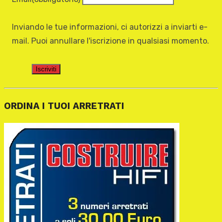
Inviando le tue informazioni, ci autorizzi a inviarti e-
mail. Puoi annullare l'iscrizione in qualsiasi momento.
Iscriviti
ORDINA I TUOI ARRETRATI