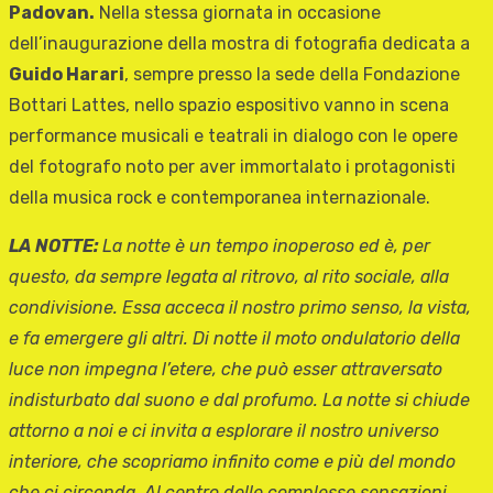
Padovan.
Nella stessa giornata in occasione
dell’inaugurazione della mostra di fotografia dedicata a
Guido Harari
, sempre presso la sede della Fondazione
Bottari Lattes, nello spazio espositivo vanno in scena
performance musicali e teatrali in dialogo con le opere
del fotografo noto per aver immortalato i protagonisti
della musica rock e contemporanea internazionale.
LA NOTTE:
La notte è un tempo inoperoso ed è, per
questo, da sempre legata al ritrovo, al rito sociale, alla
condivisione. Essa acceca il nostro primo senso, la vista,
e fa emergere gli altri. Di notte il moto ondulatorio della
luce non impegna l’etere, che può esser attraversato
indisturbato dal suono e dal profumo. La notte si chiude
attorno a noi e ci invita a esplorare il nostro universo
interiore, che scopriamo infinito come e più del mondo
che ci circonda. Al centro delle complesse sensazioni,