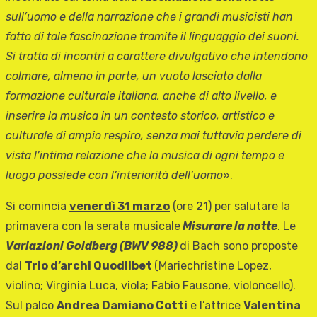
sull’uomo e della narrazione che i grandi musicisti han
fatto di tale fascinazione tramite il linguaggio dei suoni.
Si tratta di incontri a carattere divulgativo che intendono
colmare, almeno in parte,
un vuoto lasciato dalla
formazione culturale italiana, anche di alto livello, e
inserire la musica in un contesto storico, artistico e
culturale di ampio respiro, senza mai tuttavia perdere di
vista l’intima relazione che la musica di ogni tempo e
luogo possiede con l’interiorità dell’uomo
».
Si comincia
venerdì 31 marzo
(ore 21) per salutare la
primavera con la serata musicale
Misurare la notte
. Le
Variazioni Goldberg
(BWV 988)
di Bach sono proposte
dal
Trio d’archi Quodlibet
(Mariechristine Lopez,
violino; Virginia Luca, viola; Fabio Fausone, violoncello).
Sul palco
Andrea Damiano Cotti
e l’attrice
Valentina