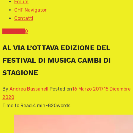
Forum
CHF Navigator
Contatti
News CHF
0
AL VIA L’OTTAVA EDIZIONE DEL
FESTIVAL DI MUSICA CAMBI DI
STAGIONE
By
Andrea Bassanelli
Posted on
16 Marzo 2017
15 Dicembre
2020
Time to Read:
4 min
-
820
words