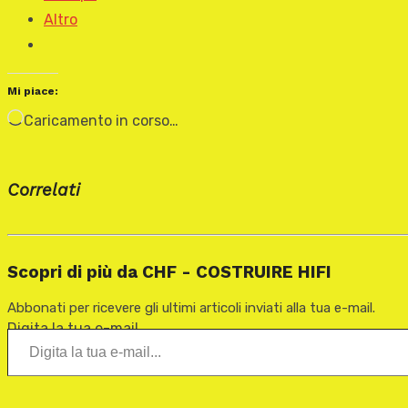
Altro
Mi piace:
Caricamento in corso…
Correlati
Scopri di più da CHF - COSTRUIRE HIFI
Abbonati per ricevere gli ultimi articoli inviati alla tua e-mail.
Digita la tua e-mail...