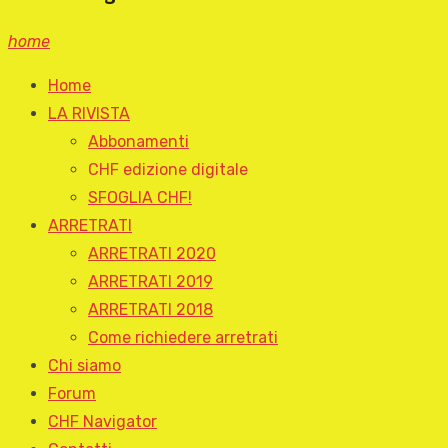
home
Home
LA RIVISTA
Abbonamenti
CHF edizione digitale
SFOGLIA CHF!
ARRETRATI
ARRETRATI 2020
ARRETRATI 2019
ARRETRATI 2018
Come richiedere arretrati
Chi siamo
Forum
CHF Navigator