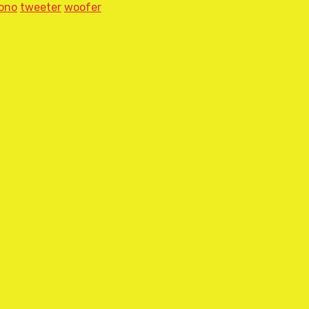
ono
tweeter
woofer