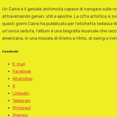
Uri Caine è il geniale alchimista capace di navigare sulle 
attraversando generi, stili e epoche. La cifra artistica si s
questi giorni Caine ha pubblicato per l’etichetta tedesca Wi
un’unica seduta, l’album è una biografia musicale che raccon
americana, in una miscela di lirismo e ritmo, di swing e ironi
Condividi:
E-mail
Facebook
WhatsApp
X
LinkedIn
Telegram
Pinterest
Stampa