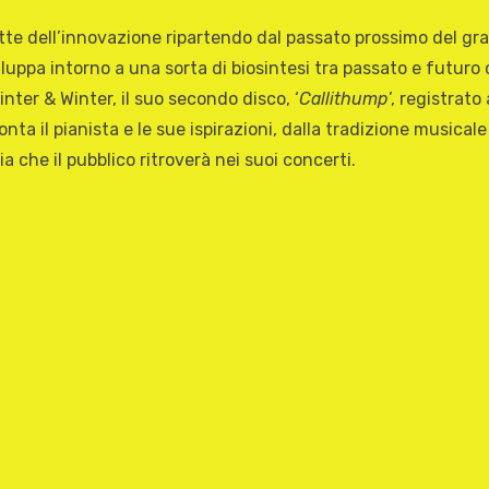
rotte dell’innovazione ripartendo dal passato prossimo del g
viluppa intorno a una sorta di biosintesi tra passato e futuro
nter & Winter, il suo secondo disco, ‘
Callithump
’, registrato
ta il pianista e le sue ispirazioni, dalla tradizione musicale
a che il pubblico ritroverà nei suoi concerti.