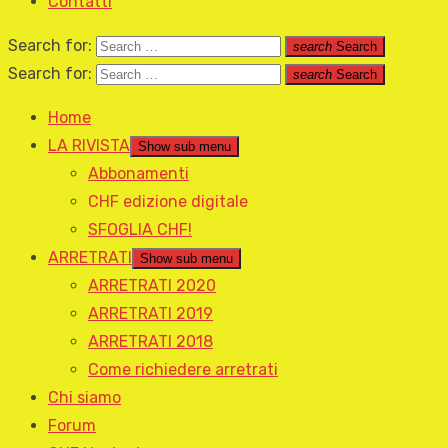
Contatti
Search for:
search
Search
Search for:
search
Search
Home
LA RIVISTA
Show sub menu
Abbonamenti
CHF edizione digitale
SFOGLIA CHF!
ARRETRATI
Show sub menu
ARRETRATI 2020
ARRETRATI 2019
ARRETRATI 2018
Come richiedere arretrati
Chi siamo
Forum