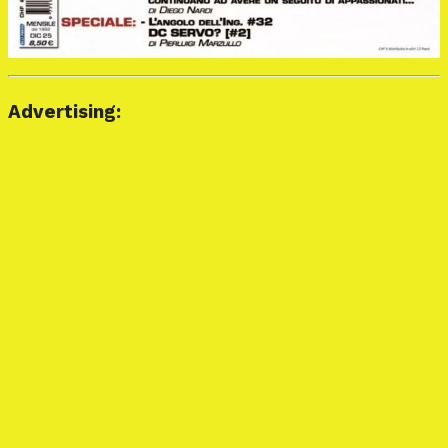
Advertising: