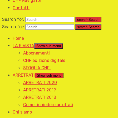
CHF Navigator
Contatti
Search for:
search
Search
Search for:
search
Search
Home
LA RIVISTA
Show sub menu
Abbonamenti
CHF edizione digitale
SFOGLIA CHF!
ARRETRATI
Show sub menu
ARRETRATI 2020
ARRETRATI 2019
ARRETRATI 2018
Come richiedere arretrati
Chi siamo