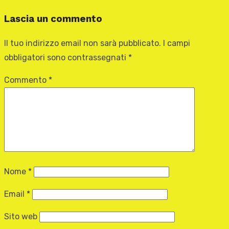
Lascia un commento
Il tuo indirizzo email non sarà pubblicato.
I campi
obbligatori sono contrassegnati
*
Commento
*
Nome
*
Email
*
Sito web