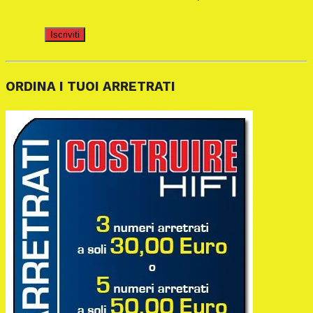
Iscriviti
ORDINA I TUOI ARRETRATI