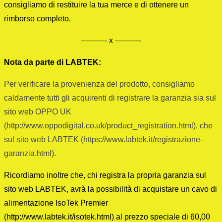
consigliamo di restituire la tua merce e di ottenere un
rimborso completo.
———- x
———-
Nota da parte di LABTEK:
Per verificare la provenienza del prodotto
, consigliamo
caldamente
tutti gli acquirenti di registrare la garanzia sia su
l
sito web OPPO UK
(
http://www.oppodigital.co.uk/product_registration.html
), che
su
l
sito web LABTEK (https://www.labtek.it/registrazione-
garanzia.html).
Ricordiamo inoltre che, chi registra la propria garanzia sul
sito web LABTEK, avrà la possibilità di acquistare un cavo di
alimentazione IsoTek Premier
(http://www.labtek.it/isotek.html) al prezzo speciale di 60,00