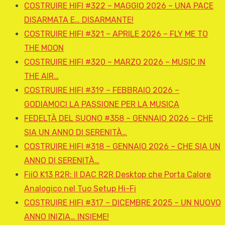
COSTRUIRE HIFI #322 – MAGGIO 2026 – UNA PACE
DISARMATA E… DISARMANTE!
COSTRUIRE HIFI #321 – APRILE 2026 – FLY ME TO
THE MOON
COSTRUIRE HIFI #320 – MARZO 2026 – MUSIC IN
THE AIR…
COSTRUIRE HIFI #319 – FEBBRAIO 2026 –
GODIAMOCI LA PASSIONE PER LA MUSICA
FEDELTÀ DEL SUONO #358 – GENNAIO 2026 – CHE
SIA UN ANNO DI SERENITÀ…
COSTRUIRE HIFI #318 – GENNAIO 2026 – CHE SIA UN
ANNO DI SERENITÀ…
FiiO K13 R2R: Il DAC R2R Desktop che Porta Calore
Analogico nel Tuo Setup Hi-Fi
COSTRUIRE HIFI #317 – DICEMBRE 2025 – UN NUOVO
ANNO INIZIA… INSIEME!