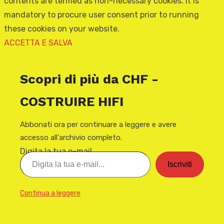
contents are termed as non-necessary cookies. It is
mandatory to procure user consent prior to running
these cookies on your website.
ACCETTA E SALVA
Scopri di più da CHF -
COSTRUIRE HIFI
Abbonati ora per continuare a leggere e avere
accesso all'archivio completo.
Digita la tua e-mail...
Iscriviti
Continua a leggere