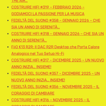
THE AIR…
COSTRUIRE HIFI #319 – FEBBRAIO 2026 –
GODIAMOCI LA PASSIONE PER LA MUSICA
FEDELTÀ DEL SUONO #358 – GENNAIO 2026 – CHE
SIA UN ANNO DI SERENITÀ…
COSTRUIRE HIFI #318 – GENNAIO 2026 – CHE SIA UN
ANNO DI SERENITÀ…
FiiO K13 R2R: Il DAC R2R Desktop che Porta Calore
Analogico nel Tuo Setup Hi-Fi
COSTRUIRE HIFI #317 – DICEMBRE 2025 – UN NUOVO
ANNO INIZIA… INSIEME!
FEDELTÀ DEL SUONO #357 – DICEMBRE 2025 – UN
NUOVO ANNO INIZIA… INSIEME!
FEDELTÀ DEL SUONO #356 – NOVEMBRE 2025 – IL
CORAGGIO DI CAMBIARE
COSTRUIRE HIFI #316 – NOVEMBRE 2025 – IL