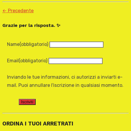
← Precedente
Grazie per la risposta. ✨
Name
(obbligatorio)
Email
(obbligatorio)
Inviando le tue informazioni, ci autorizzi a inviarti e-
mail. Puoi annullare l'iscrizione in qualsiasi momento.
Iscriviti
ORDINA I TUOI ARRETRATI