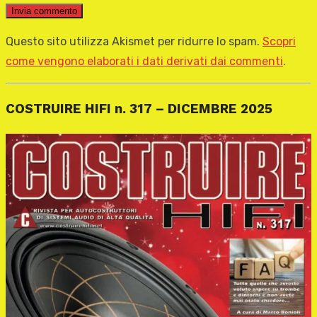
Questo sito utilizza Akismet per ridurre lo spam.
Scopri
come vengono elaborati i dati derivati dai commenti
.
COSTRUIRE HIFI n. 317 – DICEMBRE 2025