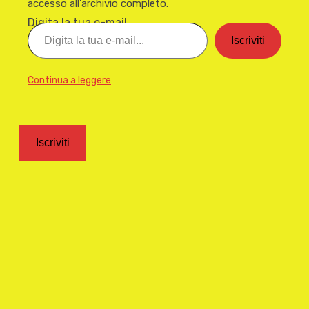
accesso all'archivio completo.
Digita la tua e-mail...
Iscriviti
Continua a leggere
Iscriviti