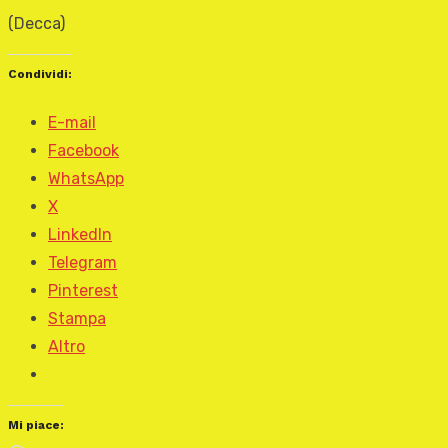
(Decca)
Condividi:
E-mail
Facebook
WhatsApp
X
LinkedIn
Telegram
Pinterest
Stampa
Altro
Mi piace: