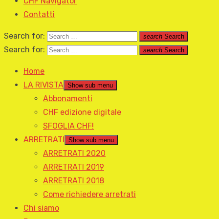
CHF Navigator
Contatti
Search for:
search
Search
Search for:
search
Search
Home
LA RIVISTA
Show sub menu
Abbonamenti
CHF edizione digitale
SFOGLIA CHF!
ARRETRATI
Show sub menu
ARRETRATI 2020
ARRETRATI 2019
ARRETRATI 2018
Come richiedere arretrati
Chi siamo