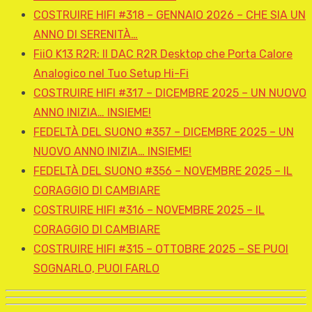
COSTRUIRE HIFI #318 – GENNAIO 2026 – CHE SIA UN
ANNO DI SERENITÀ…
FiiO K13 R2R: Il DAC R2R Desktop che Porta Calore
Analogico nel Tuo Setup Hi-Fi
COSTRUIRE HIFI #317 – DICEMBRE 2025 – UN NUOVO
ANNO INIZIA… INSIEME!
FEDELTÀ DEL SUONO #357 – DICEMBRE 2025 – UN
NUOVO ANNO INIZIA… INSIEME!
FEDELTÀ DEL SUONO #356 – NOVEMBRE 2025 – IL
CORAGGIO DI CAMBIARE
COSTRUIRE HIFI #316 – NOVEMBRE 2025 – IL
CORAGGIO DI CAMBIARE
COSTRUIRE HIFI #315 – OTTOBRE 2025 – SE PUOI
SOGNARLO, PUOI FARLO