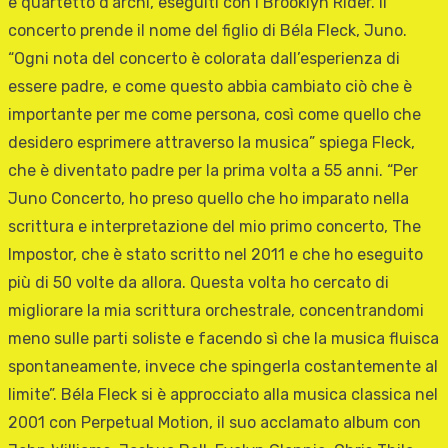
e quartetto d’archi, eseguiti con i Brooklyn Rider. Il
concerto prende il nome del figlio di Béla Fleck, Juno.
“Ogni nota del concerto è colorata dall’esperienza di
essere padre, e come questo abbia cambiato ciò che è
importante per me come persona, così come quello che
desidero esprimere attraverso la musica” spiega Fleck,
che è diventato padre per la prima volta a 55 anni. “Per
Juno Concerto, ho preso quello che ho imparato nella
scrittura e interpretazione del mio primo concerto, The
Impostor, che è stato scritto nel 2011 e che ho eseguito
più di 50 volte da allora. Questa volta ho cercato di
migliorare la mia scrittura orchestrale, concentrandomi
meno sulle parti soliste e facendo sì che la musica fluisca
spontaneamente, invece che spingerla costantemente al
limite”. Béla Fleck si è approcciato alla musica classica nel
2001 con Perpetual Motion, il suo acclamato album con