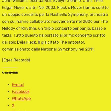
John Williams, Joshua Bell, Evelyn Glennie, Chris Thile,
Edgar Meyer e altri. Nel 2003, Fleck e Meyer hanno scritto
un doppio concerto per la Nashville Symphony, orchestra
con cui hanno collaborato nuovamente nel 2006 per The
Melody of Rhythm, un triplo concerto per banjo, basso e
tabla. Tutto questo ha portato al primo concerto scritto
dal solo Béla Fleck, il già citato The Impostor,
commissionato dalla National Symphony nel 2011.
(Egea Records)
Condividi:
E-mail
Facebook
WhatsApp
X