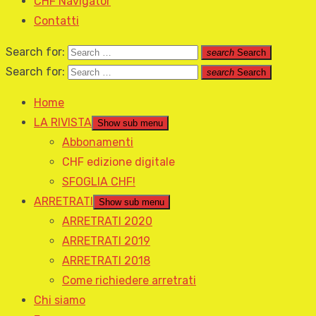
CHF Navigator
Contatti
Search for:
search
Search
Search for:
search
Search
Home
LA RIVISTA
Show sub menu
Abbonamenti
CHF edizione digitale
SFOGLIA CHF!
ARRETRATI
Show sub menu
ARRETRATI 2020
ARRETRATI 2019
ARRETRATI 2018
Come richiedere arretrati
Chi siamo