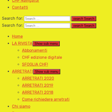
CHF Navigator
Contatti
Search for:
search
Search
Search for:
search
Search
Home
LA RIVISTA
Show sub menu
Abbonamenti
CHF edizione digitale
SFOGLIA CHF!
ARRETRATI
Show sub menu
ARRETRATI 2020
ARRETRATI 2019
ARRETRATI 2018
Come richiedere arretrati
Chi siamo