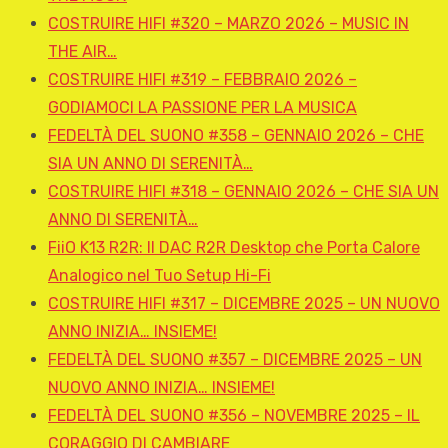
COSTRUIRE HIFI #320 – MARZO 2026 – MUSIC IN
THE AIR…
COSTRUIRE HIFI #319 – FEBBRAIO 2026 –
GODIAMOCI LA PASSIONE PER LA MUSICA
FEDELTÀ DEL SUONO #358 – GENNAIO 2026 – CHE
SIA UN ANNO DI SERENITÀ…
COSTRUIRE HIFI #318 – GENNAIO 2026 – CHE SIA UN
ANNO DI SERENITÀ…
FiiO K13 R2R: Il DAC R2R Desktop che Porta Calore
Analogico nel Tuo Setup Hi-Fi
COSTRUIRE HIFI #317 – DICEMBRE 2025 – UN NUOVO
ANNO INIZIA… INSIEME!
FEDELTÀ DEL SUONO #357 – DICEMBRE 2025 – UN
NUOVO ANNO INIZIA… INSIEME!
FEDELTÀ DEL SUONO #356 – NOVEMBRE 2025 – IL
CORAGGIO DI CAMBIARE