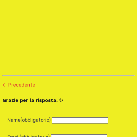
← Precedente
Grazie per la risposta. ✨
Name
(obbligatorio)