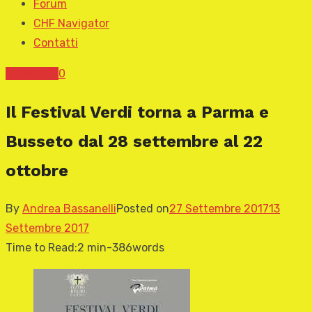
Forum
CHF Navigator
Contatti
News CHF
0
Il Festival Verdi torna a Parma e
Busseto dal 28 settembre al 22
ottobre
By
Andrea Bassanelli
Posted on
27 Settembre 2017
13
Settembre 2017
Time to Read:
2 min
-
386
words