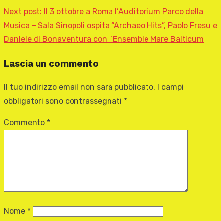
Next post:
Il 3 ottobre a Roma l’Auditorium Parco della
Musica – Sala Sinopoli ospita “Archaeo Hits”, Paolo Fresu e
Daniele di Bonaventura con l’Ensemble Mare Balticum
Lascia un commento
Il tuo indirizzo email non sarà pubblicato.
I campi
obbligatori sono contrassegnati
*
Commento
*
Nome
*