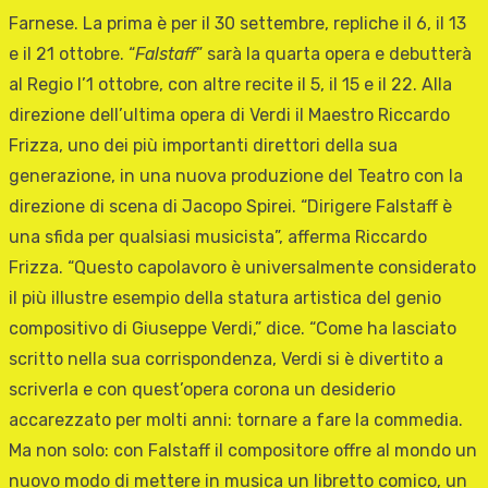
Farnese. La prima è per il 30 settembre, repliche il 6, il 13
e il 21 ottobre. “
Falstaff
” sarà la quarta opera e debutterà
al Regio l’1 ottobre, con altre recite il 5, il 15 e il 22. Alla
direzione dell’ultima opera di Verdi il Maestro Riccardo
Frizza, uno dei più importanti direttori della sua
generazione, in una nuova produzione del Teatro con la
direzione di scena di Jacopo Spirei. “Dirigere Falstaff è
una sfida per qualsiasi musicista”, afferma Riccardo
Frizza. “Questo capolavoro è universalmente considerato
il più illustre esempio della statura artistica del genio
compositivo di Giuseppe Verdi,” dice. “Come ha lasciato
scritto nella sua corrispondenza, Verdi si è divertito a
scriverla e con quest’opera corona un desiderio
accarezzato per molti anni: tornare a fare la commedia.
Ma non solo: con Falstaff il compositore offre al mondo un
nuovo modo di mettere in musica un libretto comico, un