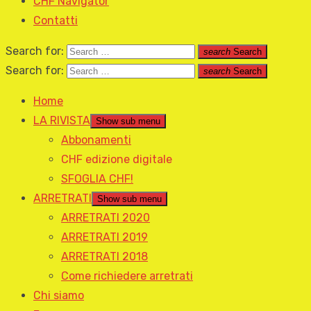
CHF Navigator
Contatti
Search for:
search
Search
Search for:
search
Search
Home
LA RIVISTA
Show sub menu
Abbonamenti
CHF edizione digitale
SFOGLIA CHF!
ARRETRATI
Show sub menu
ARRETRATI 2020
ARRETRATI 2019
ARRETRATI 2018
Come richiedere arretrati
Chi siamo