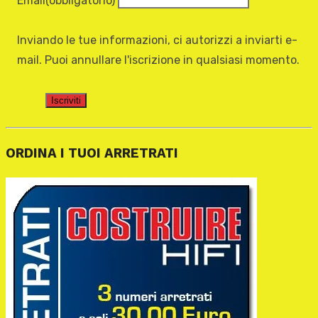
Email
(obbligatorio)
Inviando le tue informazioni, ci autorizzi a inviarti e-
mail. Puoi annullare l'iscrizione in qualsiasi momento.
Iscriviti
ORDINA I TUOI ARRETRATI