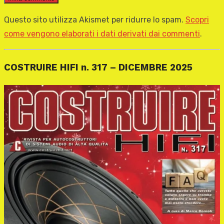
Questo sito utilizza Akismet per ridurre lo spam.
Scopri
come vengono elaborati i dati derivati dai commenti
.
COSTRUIRE HIFI n. 317 – DICEMBRE 2025