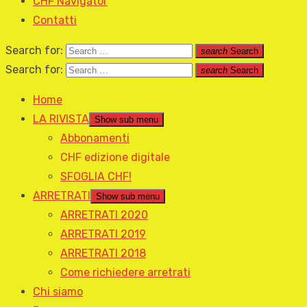
CHF Navigator
Contatti
Search for:
search
Search
Search for:
search
Search
Home
LA RIVISTA
Show sub menu
Abbonamenti
CHF edizione digitale
SFOGLIA CHF!
ARRETRATI
Show sub menu
ARRETRATI 2020
ARRETRATI 2019
ARRETRATI 2018
Come richiedere arretrati
Chi siamo