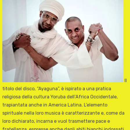
Il
titolo del disco, “Ayaguna”, è ispirato a una pratica
religiosa della cultura Yoruba dell’Africa Occidentale,
trapiantata anche in America Latina. L’elemento
spirituale nella loro musica è caratterizzante e, come da
loro dichiarato, incarna e vuol trasmettere pace e
fratellanza, espresse anche dagli abiti bianchi indossati.