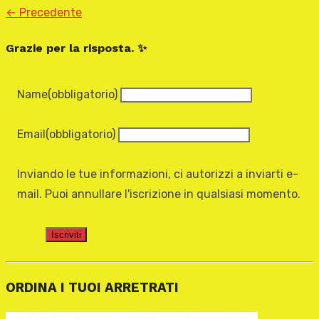
← Precedente
Grazie per la risposta. ✨
Name
(obbligatorio)
Email
(obbligatorio)
Inviando le tue informazioni, ci autorizzi a inviarti e-
mail. Puoi annullare l'iscrizione in qualsiasi momento.
Iscriviti
ORDINA I TUOI ARRETRATI