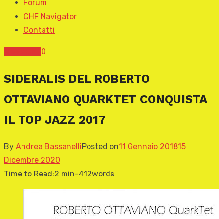
Forum
CHF Navigator
Contatti
News CHF
0
SIDERALIS DEL ROBERTO
OTTAVIANO QUARKTET CONQUISTA
IL TOP JAZZ 2017
By
Andrea Bassanelli
Posted on
11 Gennaio 2018
15
Dicembre 2020
Time to Read:
2 min
-
412
words