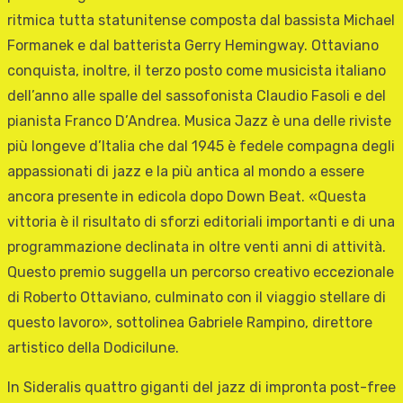
ritmica tutta statunitense composta dal bassista Michael
Formanek e dal batterista Gerry Hemingway. Ottaviano
conquista, inoltre, il terzo posto come musicista italiano
dell’anno alle spalle del sassofonista Claudio Fasoli e del
pianista Franco D’Andrea. Musica Jazz è una delle riviste
più longeve d’Italia che dal 1945 è fedele compagna degli
appassionati di jazz e la più antica al mondo a essere
ancora presente in edicola dopo Down Beat. «Questa
vittoria è il risultato di sforzi editoriali importanti e di una
programmazione declinata in oltre venti anni di attività.
Questo premio suggella un percorso creativo eccezionale
di Roberto Ottaviano, culminato con il viaggio stellare di
questo lavoro», sottolinea Gabriele Rampino, direttore
artistico della Dodicilune.
In Sideralis quattro giganti del jazz di impronta post-free