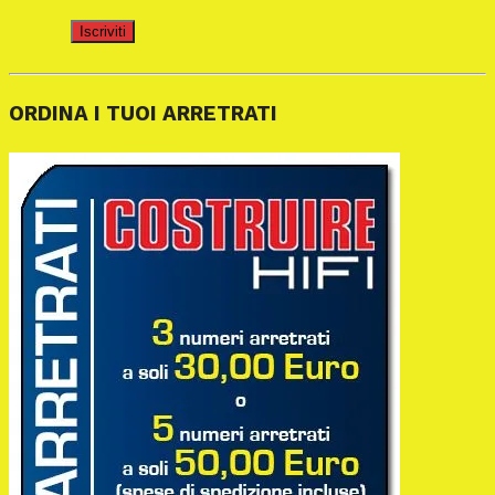
Iscriviti
ORDINA I TUOI ARRETRATI