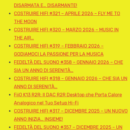
DISARMATA E… DISARMANTE!
COSTRUIRE HIFI #321 – APRILE 2026 – FLY ME TO
THE MOON
COSTRUIRE HIFI #320 – MARZO 2026 – MUSIC IN
THE AIR…
COSTRUIRE HIFI #319 – FEBBRAIO 2026 –
GODIAMOCI LA PASSIONE PER LA MUSICA
FEDELTÀ DEL SUONO #358 – GENNAIO 2026 – CHE
SIA UN ANNO DI SERENITÀ…
COSTRUIRE HIFI #318 – GENNAIO 2026 – CHE SIA UN
ANNO DI SERENITÀ…
FiiO K13 R2R: Il DAC R2R Desktop che Porta Calore
Analogico nel Tuo Setup Hi-Fi
COSTRUIRE HIFI #317 – DICEMBRE 2025 – UN NUOVO
ANNO INIZIA… INSIEME!
FEDELTÀ DEL SUONO #357 – DICEMBRE 2025 – UN