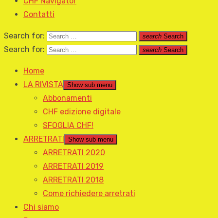
CHF Navigator
Contatti
Search for:
search
Search
Search for:
search
Search
Home
LA RIVISTA
Show sub menu
Abbonamenti
CHF edizione digitale
SFOGLIA CHF!
ARRETRATI
Show sub menu
ARRETRATI 2020
ARRETRATI 2019
ARRETRATI 2018
Come richiedere arretrati
Chi siamo