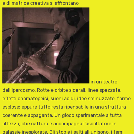
e di matrice creativa si affrontano
in un teatro
dell’ipercosmo. Rotte e orbite siderali, linee spezzate,
effetti onomatopeici, suoni acidi, idee sminuzzate, forme
esplose: eppure tutto resta ripensabile in una struttura
coerente e appagante. Un gioco sperimentale a tutta
altezza, che cattura e accompagna l’ascoltatore in
galassie inesplorate. Gli stop e i salti all’unisono, i temi