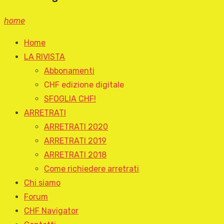
home
Home
LA RIVISTA
Abbonamenti
CHF edizione digitale
SFOGLIA CHF!
ARRETRATI
ARRETRATI 2020
ARRETRATI 2019
ARRETRATI 2018
Come richiedere arretrati
Chi siamo
Forum
CHF Navigator