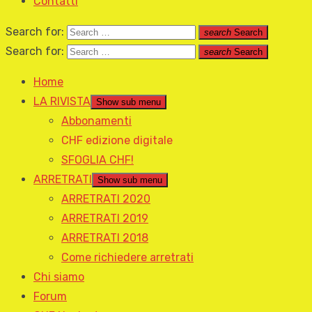
Contatti
Search for:
search
Search
Search for:
search
Search
Home
LA RIVISTA
Show sub menu
Abbonamenti
CHF edizione digitale
SFOGLIA CHF!
ARRETRATI
Show sub menu
ARRETRATI 2020
ARRETRATI 2019
ARRETRATI 2018
Come richiedere arretrati
Chi siamo
Forum