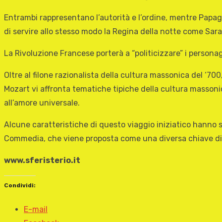
Entrambi rappresentano l’autorità e l’ordine, mentre Papage
di servire allo stesso modo la Regina della notte come Sara
La Rivoluzione Francese porterà a “politicizzare” i personag
Oltre al filone razionalista della cultura massonica del ‘700
Mozart vi affronta tematiche tipiche della cultura massonic
all’amore universale.
Alcune caratteristiche di questo viaggio iniziatico hanno sug
Commedia, che viene proposta come una diversa chiave di l
www.sferisterio.it
Condividi:
E-mail