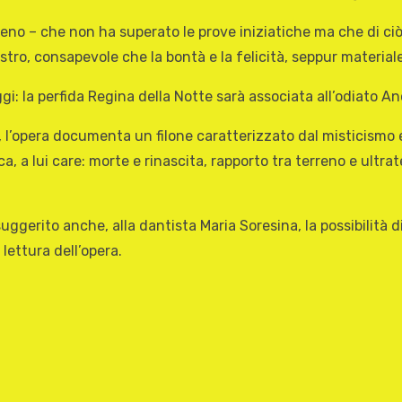
no – che non ha superato le prove iniziatiche ma che di ciò 
stro, consapevole che la bontà e la felicità, seppur materiale
gi: la perfida Regina della Notte sarà associata all’odiato An
, l’opera documenta un filone caratterizzato dal misticismo e 
a, a lui care: morte e rinascita, rapporto tra terreno e ult
gerito anche, alla dantista Maria Soresina, la possibilità di 
ettura dell’opera.