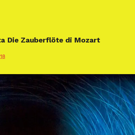
ata Die Zauberflöte di Mozart
018