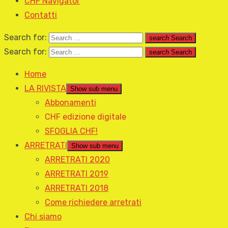
CHF Navigator
Contatti
Search for:
search
Search
Search for:
search
Search
Home
LA RIVISTA
Show sub menu
Abbonamenti
CHF edizione digitale
SFOGLIA CHF!
ARRETRATI
Show sub menu
ARRETRATI 2020
ARRETRATI 2019
ARRETRATI 2018
Come richiedere arretrati
Chi siamo