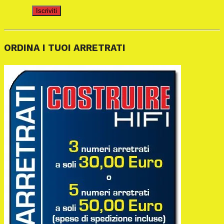
Iscriviti
ORDINA I TUOI ARRETRATI