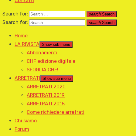
Contatti
Search for:
search
Search
Search for:
search
Search
Home
LA RIVISTA
Show sub menu
Abbonamenti
CHF edizione digitale
SFOGLIA CHF!
ARRETRATI
Show sub menu
ARRETRATI 2020
ARRETRATI 2019
ARRETRATI 2018
Come richiedere arretrati
Chi siamo
Forum