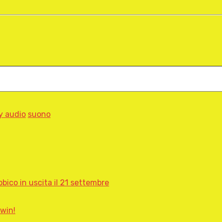
y audio
suono
bbico in uscita il 21 settembre
hwin!