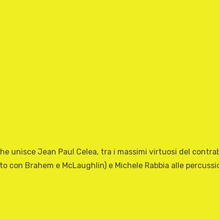
che unisce Jean Paul Celea, tra i massimi virtuosi del contr
to con Brahem e McLaughlin) e Michele Rabbia alle percussion