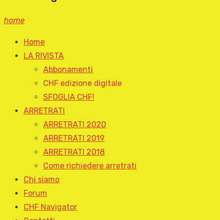
home
Home
LA RIVISTA
Abbonamenti
CHF edizione digitale
SFOGLIA CHF!
ARRETRATI
ARRETRATI 2020
ARRETRATI 2019
ARRETRATI 2018
Come richiedere arretrati
Chi siamo
Forum
CHF Navigator