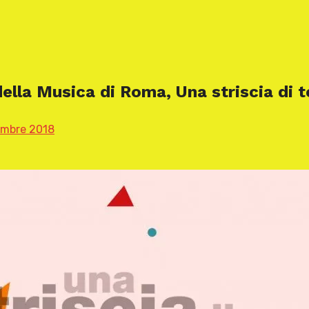
della Musica di Roma, Una striscia di 
embre 2018