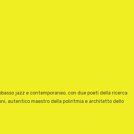
abbasso jazz e contemporaneo, con due poeti della ricerca
i, autentico maestro della poliritmia e architetto dello