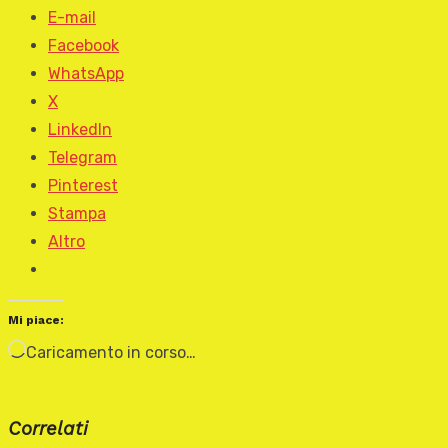
E-mail
Facebook
WhatsApp
X
LinkedIn
Telegram
Pinterest
Stampa
Altro
Mi piace:
Caricamento in corso…
Correlati