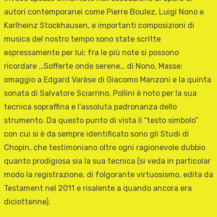
autori contemporanei come Pierre Boulez, Luigi Nono e
Karlheinz Stockhausen, e importanti composizioni di
musica del nostro tempo sono state scritte
espressamente per lui; fra le più note si possono
ricordare …Sofferte onde serene… di Nono, Masse:
omaggio a Edgard Varèse di Giacomo Manzoni e la quinta
sonata di Salvatore Sciarrino. Pollini è noto per la sua
tecnica sopraffina e l’assoluta padronanza dello
strumento. Da questo punto di vista il “testo simbolo”
con cui si è da sempre identificato sono gli Studi di
Chopin, che testimoniano oltre ogni ragionevole dubbio
quanto prodigiosa sia la sua tecnica (si veda in particolar
modo la registrazione, di folgorante virtuosismo, edita da
Testament nel 2011 e risalente a quando ancora era
diciottenne).