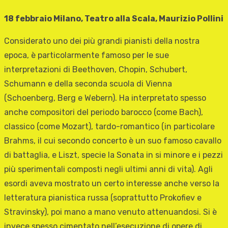
18 febbraio Milano, Teatro alla Scala, Maurizio Pollini
Considerato uno dei più grandi pianisti della nostra
epoca, è particolarmente famoso per le sue
interpretazioni di Beethoven, Chopin, Schubert,
Schumann e della seconda scuola di Vienna
(Schoenberg, Berg e Webern). Ha interpretato spesso
anche compositori del periodo barocco (come Bach),
classico (come Mozart), tardo-romantico (in particolare
Brahms, il cui secondo concerto è un suo famoso cavallo
di battaglia, e Liszt, specie la Sonata in si minore e i pezzi
più sperimentali composti negli ultimi anni di vita). Agli
esordi aveva mostrato un certo interesse anche verso la
letteratura pianistica russa (soprattutto Prokofiev e
Stravinsky), poi mano a mano venuto attenuandosi. Si è
invece spesso cimentato nell’esecuzione di opere di