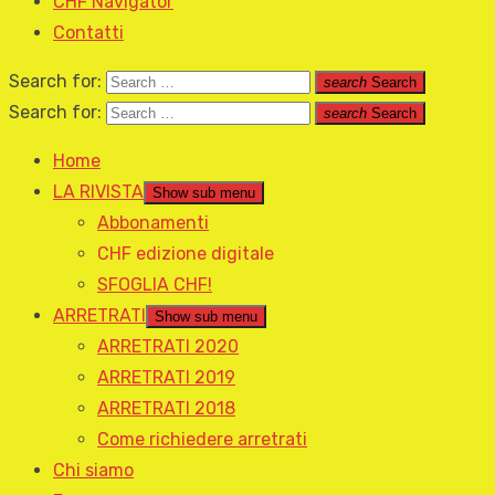
CHF Navigator
Contatti
Search for:
search
Search
Search for:
search
Search
Home
LA RIVISTA
Show sub menu
Abbonamenti
CHF edizione digitale
SFOGLIA CHF!
ARRETRATI
Show sub menu
ARRETRATI 2020
ARRETRATI 2019
ARRETRATI 2018
Come richiedere arretrati
Chi siamo