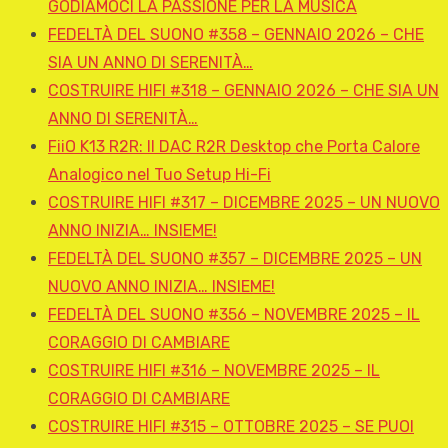
GODIAMOCI LA PASSIONE PER LA MUSICA
FEDELTÀ DEL SUONO #358 – GENNAIO 2026 – CHE
SIA UN ANNO DI SERENITÀ…
COSTRUIRE HIFI #318 – GENNAIO 2026 – CHE SIA UN
ANNO DI SERENITÀ…
FiiO K13 R2R: Il DAC R2R Desktop che Porta Calore
Analogico nel Tuo Setup Hi-Fi
COSTRUIRE HIFI #317 – DICEMBRE 2025 – UN NUOVO
ANNO INIZIA… INSIEME!
FEDELTÀ DEL SUONO #357 – DICEMBRE 2025 – UN
NUOVO ANNO INIZIA… INSIEME!
FEDELTÀ DEL SUONO #356 – NOVEMBRE 2025 – IL
CORAGGIO DI CAMBIARE
COSTRUIRE HIFI #316 – NOVEMBRE 2025 – IL
CORAGGIO DI CAMBIARE
COSTRUIRE HIFI #315 – OTTOBRE 2025 – SE PUOI