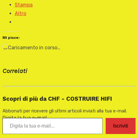
Stampa
Altro
Mi piace:
Caricamento in corso…
Correlati
Scopri di più da CHF - COSTRUIRE HIFI
Abbonati per ricevere gli ultimi articoli inviati alla tua e-mail.
Digita la tua e-mail...
Iscriviti