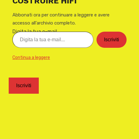
COSTRUIRE HIFI
Abbonati ora per continuare a leggere e avere
accesso all'archivio completo.
Digita la tua e-mail...
Iscriviti
Continua a leggere
Iscriviti