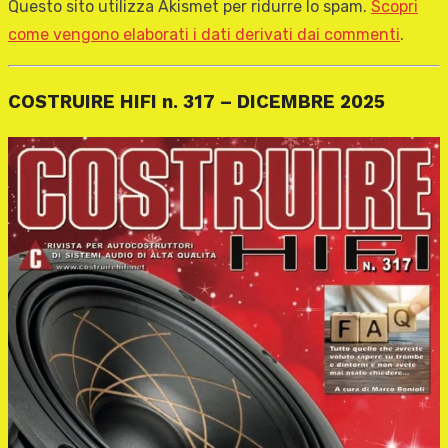
Questo sito utilizza Akismet per ridurre lo spam.
Scopri
come vengono elaborati i dati derivati dai commenti
.
COSTRUIRE HIFI n. 317 – DICEMBRE 2025