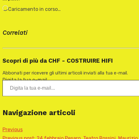
Caricamento in corso…
Correlati
Scopri di più da CHF - COSTRUIRE HIFI
Abbonati per ricevere gli ultimi articoli inviati alla tua e-mail.
Digita la tua e-mail...
Navigazione articoli
Previous
Previous post:
24 febbraio Pesaro, Teatro Rossini, Maurizio 