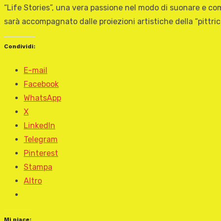
“Life Stories”, una vera passione nel modo di suonare e com
sarà accompagnato dalle proiezioni artistiche della “pittr
Condividi:
E-mail
Facebook
WhatsApp
X
LinkedIn
Telegram
Pinterest
Stampa
Altro
Mi piace: