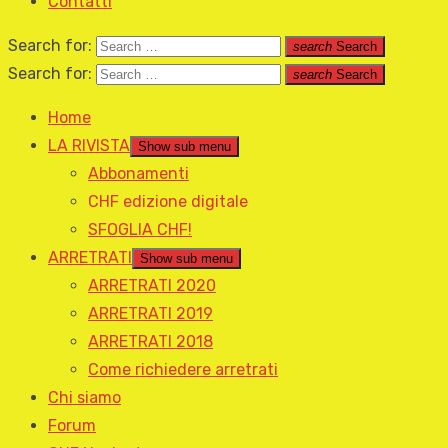
Contatti
Search for:
search
Search
Search for:
search
Search
Home
LA RIVISTA
Show sub menu
Abbonamenti
CHF edizione digitale
SFOGLIA CHF!
ARRETRATI
Show sub menu
ARRETRATI 2020
ARRETRATI 2019
ARRETRATI 2018
Come richiedere arretrati
Chi siamo
Forum