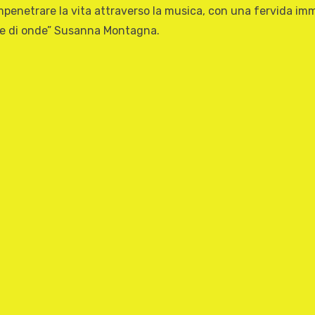
penetrare la vita attraverso la musica, con una fervida imma
ice di onde” Susanna Montagna.