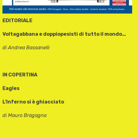
EDITORIALE
Voltagabbana e doppiopesisti di tutto il mondo…
di Andrea Bassanelli
IN COPERTINA
Eagles
L’Inferno si è ghiacciato
di Mauro Bragagna