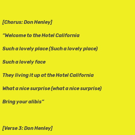
[Chorus: Don Henley]
“Welcome to the Hotel California
Such a lovely place (Such a lovely place)
Such a lovely face
They living it up at the Hotel California
What a nice surprise (what a nice surprise)
Bring your alibis”
[Verse 3: Don Henley]