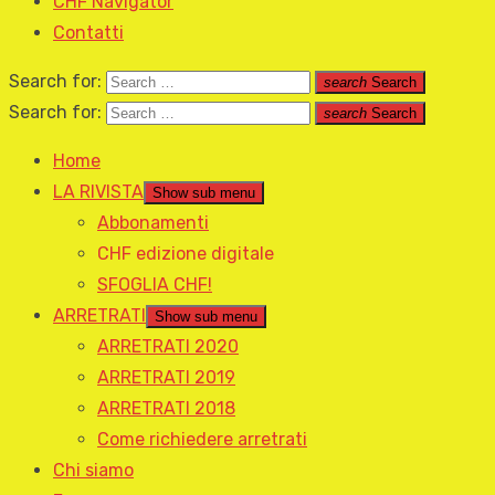
CHF Navigator
Contatti
Search for:
search
Search
Search for:
search
Search
Home
LA RIVISTA
Show sub menu
Abbonamenti
CHF edizione digitale
SFOGLIA CHF!
ARRETRATI
Show sub menu
ARRETRATI 2020
ARRETRATI 2019
ARRETRATI 2018
Come richiedere arretrati
Chi siamo