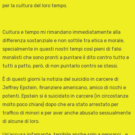
per la cultura del loro tempo.
Cultura e tempo mi rimandano immediatamente alla
differenza sostanziale e non sottile tra etica e morale,
specialmente in questi nostri tempi così pieni di falsi
moralisti che sono pronti a puntare il dito contro tutto e
tutti a patto, però, di non puntarlo contro se stessi.
È di questi giorni la notizia del suicidio in carcere di
Jeffrey Epstein, finanziere americano, amico di ricchi e
potenti. Epstein si è suicidato in carcere (in circostanze
molto poco chiare) dopo che era stato arrestato per
traffico di minori e per aver anche abusato sessualmente
di alcune di loro.
Un’accusa infamante, terribile anche solo a pensarci… e