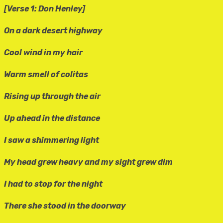
[Verse 1: Don Henley]
On a dark desert highway
Cool wind in my hair
Warm smell of colitas
Rising up through the air
Up ahead in the distance
I saw a shimmering light
My head grew heavy and my sight grew dim
I had to stop for the night
There she stood in the doorway