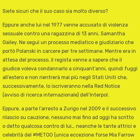
Siete sicuri che il suo caso sia molto diverso?
Eppure anche lui nel 1977 venne accusato di violenza
sessuale contro una ragazzina di 13 anni, Samantha
Gailey. Ne seguì un processo mediatico e giudiziario che
portò Polanski in carcere per tre settimane. Mentre era in
attesa del processo, il regista venne a sapere che il
giudice voleva condannarlo a cinquant’anni, quindi fuggì
all’estero e non rientrerà mai più negli Stati Uniti che,
successivamente, lo iscriveranno nella Red Notice
(avviso di ricerca internazionale) dell’Interpol.
Eppure, a parte l’arresto a Zurigo nel 2009 e il successivo
rilascio su cauzione, nessuno mai fino ad oggi ha scritto
o detto qualcosa contro di lui… neanche le tante attrici e
celebrità del #METOO (unica eccezione forse Mia Farrow