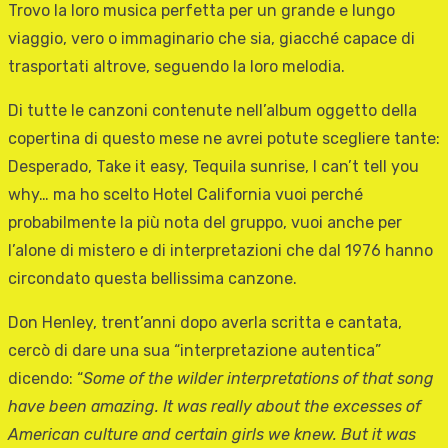
Trovo la loro musica perfetta per un grande e lungo
viaggio, vero o immaginario che sia, giacché capace di
trasportati altrove, seguendo la loro melodia.
Di tutte le canzoni contenute nell’album oggetto della
copertina di questo mese ne avrei potute scegliere tante:
Desperado, Take it easy, Tequila sunrise, I can’t tell you
why… ma ho scelto Hotel California vuoi perché
probabilmente la più nota del gruppo, vuoi anche per
l’alone di mistero e di interpretazioni che dal 1976 hanno
circondato questa bellissima canzone.
Don Henley, trent’anni dopo averla scritta e cantata,
cercò di dare una sua “interpretazione autentica”
dicendo: “
Some of the wilder interpretations of that song
have been amazing. It was really about the excesses of
American culture and certain girls we knew. But it was