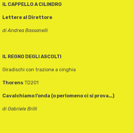
IL CAPPELLO A CILINDRO
Lettere al Direttore
di Andrea Bassanelli
IL REGNO DEGLI ASCOLTI
Giradischi con trazione a cinghia
Thorens
TD201
Cavalchiamo l’onda (o perlomeno ci si prova…)
di Gabriele Brilli