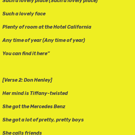
Such a lovely place (Such a lovely place)
Such a lovely face
Plenty of room at the Hotel California
Any time of year (Any time of year)
You can find it here”
[Verse 2: Don Henley]
Her mind is Tiffany-twisted
She got the Mercedes Benz
She got a lot of pretty, pretty boys
She calls friends