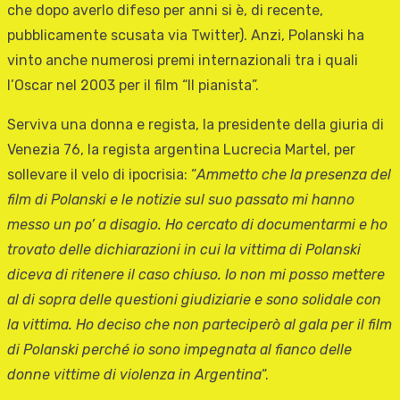
che dopo averlo difeso per anni si è, di recente,
pubblicamente scusata via Twitter). Anzi, Polanski ha
vinto anche numerosi premi internazionali tra i quali
l’Oscar nel 2003 per il film “Il pianista”.
Serviva una donna e regista, la presidente della giuria di
Venezia 76, la regista argentina Lucrecia Martel, per
sollevare il velo di ipocrisia: “
Ammetto che la presenza del
film di Polanski e le notizie sul suo passato mi hanno
messo un po’ a disagio. Ho cercato di documentarmi e ho
trovato delle dichiarazioni in cui la vittima di Polanski
diceva di ritenere il caso chiuso. Io non mi posso mettere
al di sopra delle questioni giudiziarie e sono solidale con
la vittima. Ho deciso che non parteciperò al gala per il film
di Polanski perché io sono impegnata al fianco delle
donne vittime di violenza in Argentina
“.