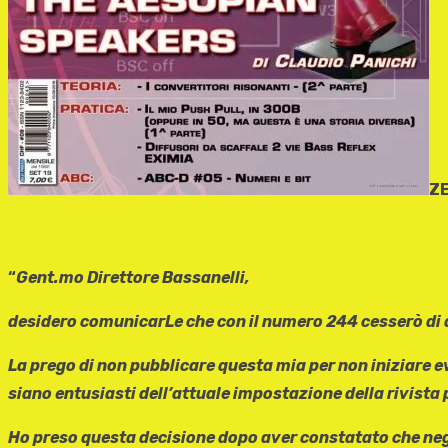
ZE
“
Gent.mo Direttore Bassanelli,
desidero comunicarLe che con il numero 244 cesserò di 
La prego di non pubblicare questa mia per non iniziare ev
siano entusiasti dell’attuale impostazione della rivista 
Ho preso questa decisione dopo aver constatato che negli u