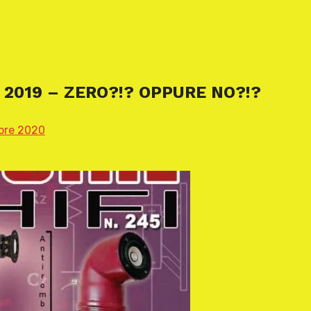
 2019 – ZERO?!? OPPURE NO?!?
bre 2020