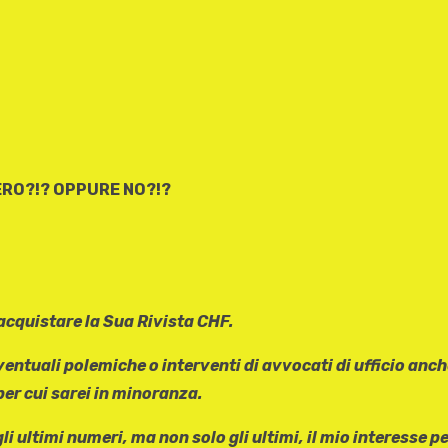
RO?!? OPPURE NO?!?
acquistare la Sua Rivista CHF.
entuali polemiche o interventi di avvocati di ufficio anch
per cui sarei in minoranza.
ltimi numeri, ma non solo gli ultimi, il mio interesse per g