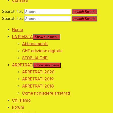
Contatti
Search for:
search
Search
Search for:
search
Search
Home
LA RIVISTA
Show sub menu
Abbonamenti
CHF edizione digitale
SFOGLIA CHF!
ARRETRATI
Show sub menu
ARRETRATI 2020
ARRETRATI 2019
ARRETRATI 2018
Come richiedere arretrati
Chi siamo
Forum