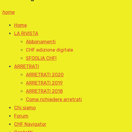
home
Home
LA RIVISTA
Abbonamenti
CHF edizione digitale
SFOGLIA CHF!
ARRETRATI
ARRETRATI 2020
ARRETRATI 2019
ARRETRATI 2018
Come richiedere arretrati
Chi siamo
Forum
CHF Navigator