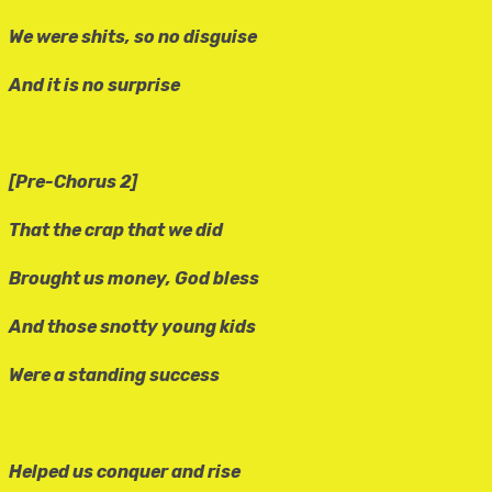
We were shits, so no disguise
And it is no surprise
[Pre-Chorus 2]
That the crap that we did
Brought us money, God bless
And those snotty young kids
Were a standing success
Helped us conquer and rise