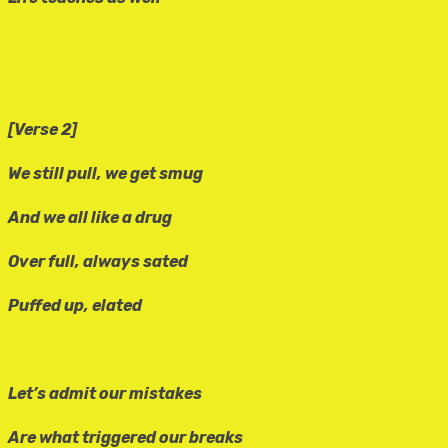
[Verse 2]
We still pull, we get smug
And we all like a drug
Over full, always sated
Puffed up, elated
Let’s admit our mistakes
Are what triggered our breaks