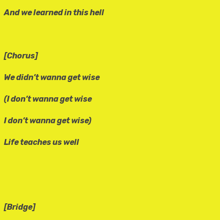
And we learned in this hell
[Chorus]
We didn’t wanna get wise
(I don’t wanna get wise
I don’t wanna get wise)
Life teaches us well
[Bridge]