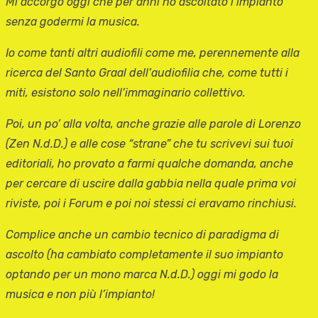
Mi accorgo oggi che per anni ho ascoltato l’impianto
senza godermi la musica.
Io come tanti altri audiofili come me, perennemente alla
ricerca del Santo Graal dell’audiofilia che, come tutti i
miti, esistono solo nell’immaginario collettivo.
Poi, un po’ alla volta, anche grazie alle parole di Lorenzo
(Zen N.d.D.) e alle cose “strane” che tu scrivevi sui tuoi
editoriali, ho provato a farmi qualche domanda, anche
per cercare di uscire dalla gabbia nella quale prima voi
riviste, poi i Forum e poi noi stessi ci eravamo rinchiusi.
Complice anche un cambio tecnico di paradigma di
ascolto (ha cambiato completamente il suo impianto
optando per un mono marca N.d.D.) oggi mi godo la
musica e non più l’impianto!