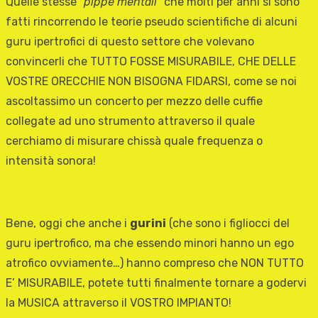
Quelle stesse “
pippe mentali
” che molti per anni si sono
fatti rincorrendo le teorie pseudo scientifiche di alcuni
guru ipertrofici di questo settore che volevano
convincerli che TUTTO FOSSE MISURABILE, CHE DELLE
VOSTRE ORECCHIE NON BISOGNA FIDARSI, come se noi
ascoltassimo un concerto per mezzo delle cuffie
collegate ad uno strumento attraverso il quale
cerchiamo di misurare chissà quale frequenza o
intensità sonora!
Bene, oggi che anche i
gurini
(che sono i figliocci del
guru ipertrofico, ma che essendo minori hanno un ego
atrofico ovviamente…) hanno compreso che NON TUTTO
E’ MISURABILE, potete tutti finalmente tornare a godervi
la MUSICA attraverso il VOSTRO IMPIANTO!