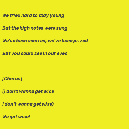
We tried hard to stay young
But the high notes were sung
We’ve been scarred, we’ve been prized
But you could see in our eyes
[Chorus]
(I don’t wanna get wise
I don’t wanna get wise)
We got wise!