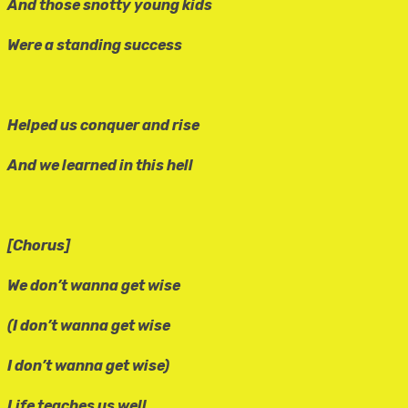
And those snotty young kids
Were a standing success
Helped us conquer and rise
And we learned in this hell
[Chorus]
We don’t wanna get wise
(I don’t wanna get wise
I don’t wanna get wise)
Life teaches us well