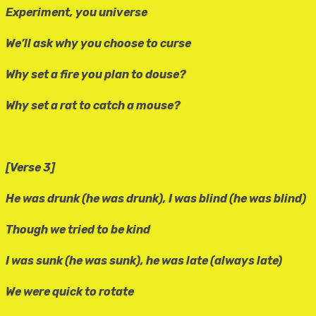
Experiment, you universe
We’ll ask why you choose to curse
Why set a fire you plan to douse?
Why set a rat to catch a mouse?
[Verse 3]
He was drunk (he was drunk), I was blind (he was blind)
Though we tried to be kind
I was sunk (he was sunk), he was late (always late)
We were quick to rotate