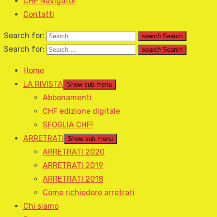
CHF Navigator
Contatti
Search for:
search
Search
Search for:
search
Search
Home
LA RIVISTA
Show sub menu
Abbonamenti
CHF edizione digitale
SFOGLIA CHF!
ARRETRATI
Show sub menu
ARRETRATI 2020
ARRETRATI 2019
ARRETRATI 2018
Come richiedere arretrati
Chi siamo