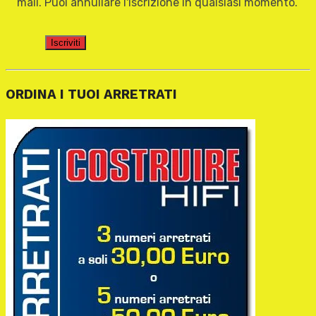
mail. Puoi annullare l'iscrizione in qualsiasi momento.
Iscriviti
ORDINA I TUOI ARRETRATI