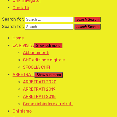
CHF Navigator
Contatti
Search for:
search
Search
Search for:
search
Search
Home
LA RIVISTA
Show sub menu
Abbonamenti
CHF edizione digitale
SFOGLIA CHF!
ARRETRATI
Show sub menu
ARRETRATI 2020
ARRETRATI 2019
ARRETRATI 2018
Come richiedere arretrati
Chi siamo