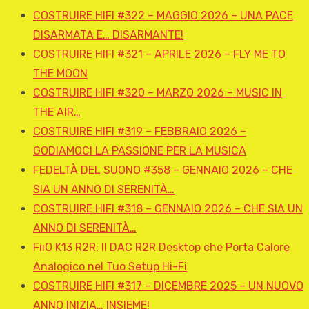
COSTRUIRE HIFI #322 – MAGGIO 2026 – UNA PACE
DISARMATA E… DISARMANTE!
COSTRUIRE HIFI #321 – APRILE 2026 – FLY ME TO
THE MOON
COSTRUIRE HIFI #320 – MARZO 2026 – MUSIC IN
THE AIR…
COSTRUIRE HIFI #319 – FEBBRAIO 2026 –
GODIAMOCI LA PASSIONE PER LA MUSICA
FEDELTÀ DEL SUONO #358 – GENNAIO 2026 – CHE
SIA UN ANNO DI SERENITÀ…
COSTRUIRE HIFI #318 – GENNAIO 2026 – CHE SIA UN
ANNO DI SERENITÀ…
FiiO K13 R2R: Il DAC R2R Desktop che Porta Calore
Analogico nel Tuo Setup Hi-Fi
COSTRUIRE HIFI #317 – DICEMBRE 2025 – UN NUOVO
ANNO INIZIA… INSIEME!