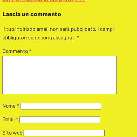
Lascia un commento
Il tuo indirizzo email non sarà pubblicato.
I campi
obbligatori sono contrassegnati
*
Commento
*
Nome
*
Email
*
Sito web