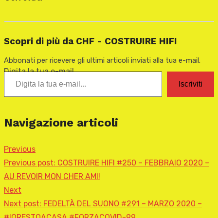
Scopri di più da CHF - COSTRUIRE HIFI
Abbonati per ricevere gli ultimi articoli inviati alla tua e-mail.
Digita la tua e-mail...
Iscriviti
Navigazione articoli
Previous
Previous post:
COSTRUIRE HIFI #250 – FEBBRAIO 2020 –
AU REVOIR MON CHER AMI!
Next
Next post:
FEDELTÀ DEL SUONO #291 – MARZO 2020 –
#IORESTOACASA #FORZACOVID-99