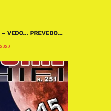
0 – VEDO… PREVEDO…
 2020