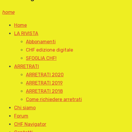
home
Home
LA RIVISTA
Abbonamenti
CHF edizione digitale
SFOGLIA CHF!
ARRETRATI
ARRETRATI 2020
ARRETRATI 2019
ARRETRATI 2018
Come richiedere arretrati
Chi siamo
Forum
CHF Navigator