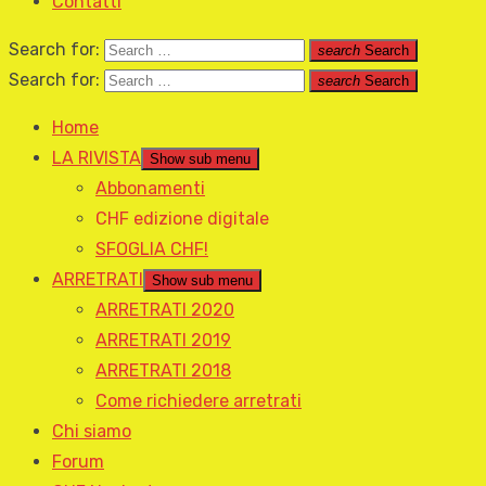
Contatti
Search for:
search
Search
Search for:
search
Search
Home
LA RIVISTA
Show sub menu
Abbonamenti
CHF edizione digitale
SFOGLIA CHF!
ARRETRATI
Show sub menu
ARRETRATI 2020
ARRETRATI 2019
ARRETRATI 2018
Come richiedere arretrati
Chi siamo
Forum