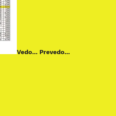
Vedo… Prevedo…