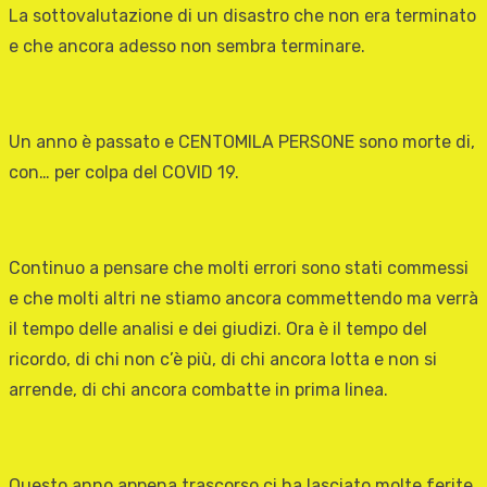
La sottovalutazione di un disastro che non era terminato
e che ancora adesso non sembra terminare.
Un anno è passato e CENTOMILA PERSONE sono morte di,
con… per colpa del COVID 19.
Continuo a pensare che molti errori sono stati commessi
e che molti altri ne stiamo ancora commettendo ma verrà
il tempo delle analisi e dei giudizi. Ora è il tempo del
ricordo, di chi non c’è più, di chi ancora lotta e non si
arrende, di chi ancora combatte in prima linea.
Questo anno appena trascorso ci ha lasciato molte ferite,