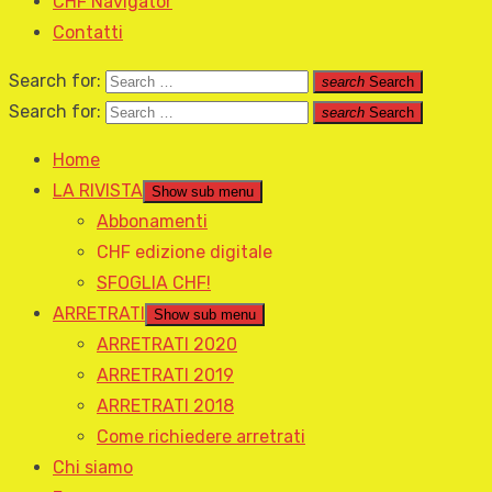
CHF Navigator
Contatti
Search for:
search
Search
Search for:
search
Search
Home
LA RIVISTA
Show sub menu
Abbonamenti
CHF edizione digitale
SFOGLIA CHF!
ARRETRATI
Show sub menu
ARRETRATI 2020
ARRETRATI 2019
ARRETRATI 2018
Come richiedere arretrati
Chi siamo