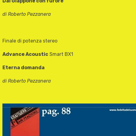
Dal Giappone con furore
di Roberto Pezzanera
Finale di potenza stereo
Advance Acoustic
Smart BX1
Eterna domanda
di Roberto Pezzanera