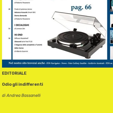
EDITORIALE
Odio gli indifferenti
di Andrea Bassanelli