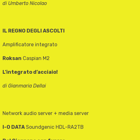
di Umberto Nicolao
IL REGNO DEGLI ASCOLTI
Amplificatore integrato
Roksan
Caspian M2
L’integrato d’acciaio!
di Gianmaria Dellai
Network audio server + media server
I-O DATA
Soundgenic HDL-RA2TB