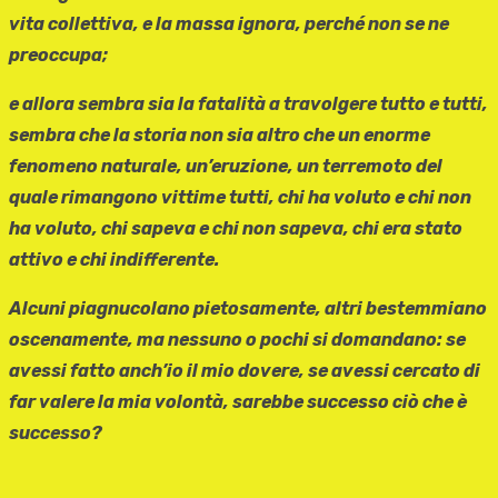
vita collettiva, e la massa ignora, perché non se ne
preoccupa;
e allora sembra sia la fatalità a travolgere tutto e tutti,
sembra che la storia non sia altro che un enorme
fenomeno naturale, un’eruzione, un terremoto del
quale rimangono vittime tutti, chi ha voluto e chi non
ha voluto, chi sapeva e chi non sapeva, chi era stato
attivo e chi indifferente.
Alcuni piagnucolano pietosamente, altri bestemmiano
oscenamente, ma nessuno o pochi si domandano: se
avessi fatto anch’io il mio dovere, se avessi cercato di
far valere la mia volontà, sarebbe successo ciò che è
successo?