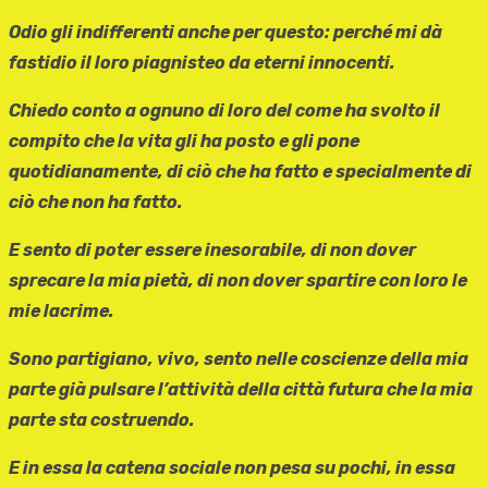
Odio gli indifferenti anche per questo: perché mi dà
fastidio il loro piagnisteo da eterni innocenti.
Chiedo conto a ognuno di loro del come ha svolto il
compito che la vita gli ha posto e gli pone
quotidianamente, di ciò che ha fatto e specialmente di
ciò che non ha fatto.
E sento di poter essere inesorabile, di non dover
sprecare la mia pietà, di non dover spartire con loro le
mie lacrime.
Sono partigiano, vivo, sento nelle coscienze della mia
parte già pulsare l’attività della città futura che la mia
parte sta costruendo.
E in essa la catena sociale non pesa su pochi, in essa