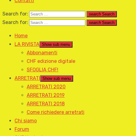
Contatti
Search for:
search
Search
Search for:
search
Search
Home
LA RIVISTA
Show sub menu
Abbonamenti
CHF edizione digitale
SFOGLIA CHF!
ARRETRATI
Show sub menu
ARRETRATI 2020
ARRETRATI 2019
ARRETRATI 2018
Come richiedere arretrati
Chi siamo
Forum