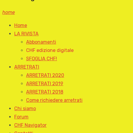
home
Home
LA RIVISTA
Abbonamenti
CHF edizione digitale
SFOGLIA CHF!
ARRETRATI
ARRETRATI 2020
ARRETRATI 2019
ARRETRATI 2018
Come richiedere arretrati
Chi siamo
Forum
CHF Navigator