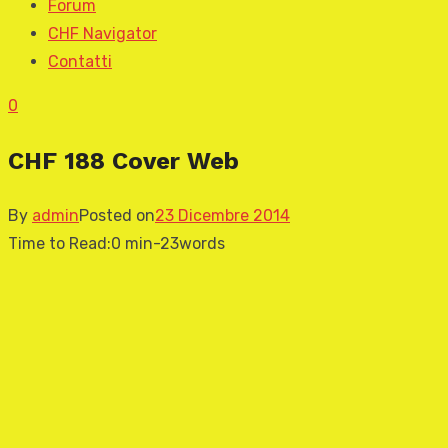
Forum
CHF Navigator
Contatti
0
CHF 188 Cover Web
By
admin
Posted on
23 Dicembre 2014
Time to Read:
0 min
-
23
words