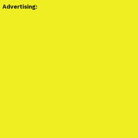
Advertising: