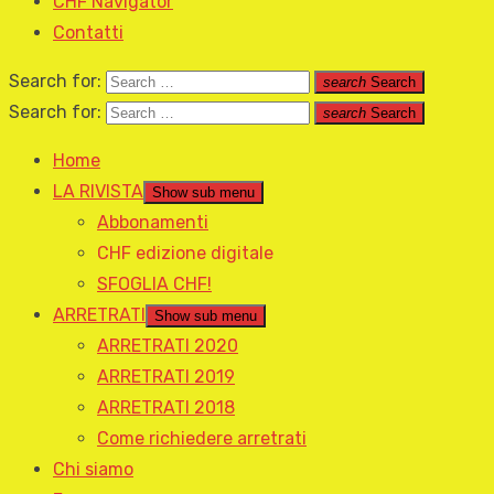
CHF Navigator
Contatti
Search for:
search
Search
Search for:
search
Search
Home
LA RIVISTA
Show sub menu
Abbonamenti
CHF edizione digitale
SFOGLIA CHF!
ARRETRATI
Show sub menu
ARRETRATI 2020
ARRETRATI 2019
ARRETRATI 2018
Come richiedere arretrati
Chi siamo