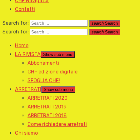
CHF Navigator
Contatti
Search for:
search
Search
Search for:
search
Search
Home
LA RIVISTA
Show sub menu
Abbonamenti
CHF edizione digitale
SFOGLIA CHF!
ARRETRATI
Show sub menu
ARRETRATI 2020
ARRETRATI 2019
ARRETRATI 2018
Come richiedere arretrati
Chi siamo