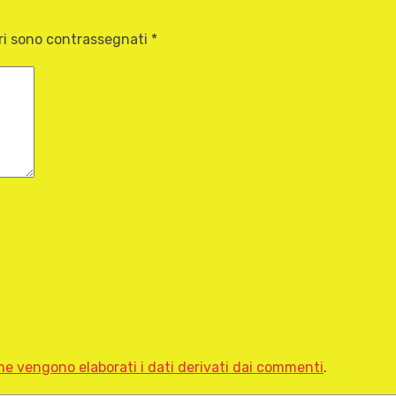
ori sono contrassegnati
*
e vengono elaborati i dati derivati dai commenti
.