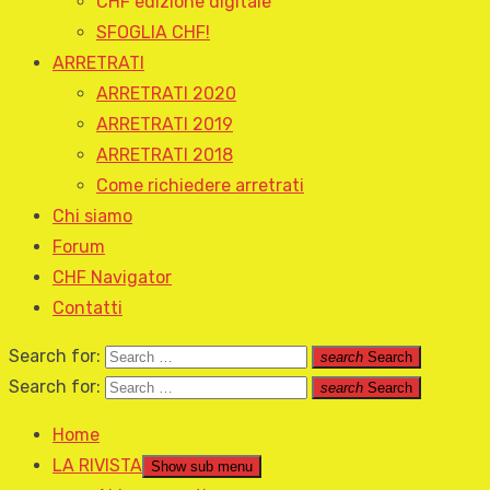
CHF edizione digitale
SFOGLIA CHF!
ARRETRATI
ARRETRATI 2020
ARRETRATI 2019
ARRETRATI 2018
Come richiedere arretrati
Chi siamo
Forum
CHF Navigator
Contatti
Search for:
search
Search
Search for:
search
Search
Home
LA RIVISTA
Show sub menu