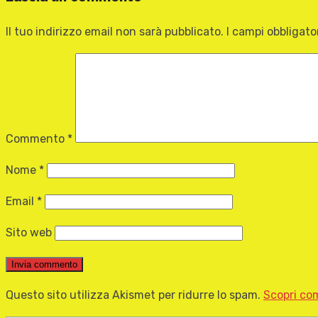
Il tuo indirizzo email non sarà pubblicato.
I campi obbligat
Commento
*
Nome
*
Email
*
Sito web
Questo sito utilizza Akismet per ridurre lo spam.
Scopri com