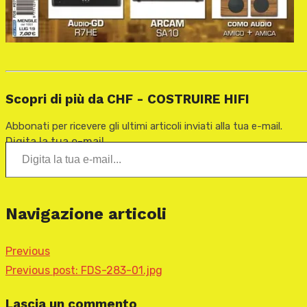
Scopri di più da CHF - COSTRUIRE HIFI
Abbonati per ricevere gli ultimi articoli inviati alla tua e-mail.
Digita la tua e-mail...
Navigazione articoli
Previous
Previous post:
FDS-283-01.jpg
Lascia un commento