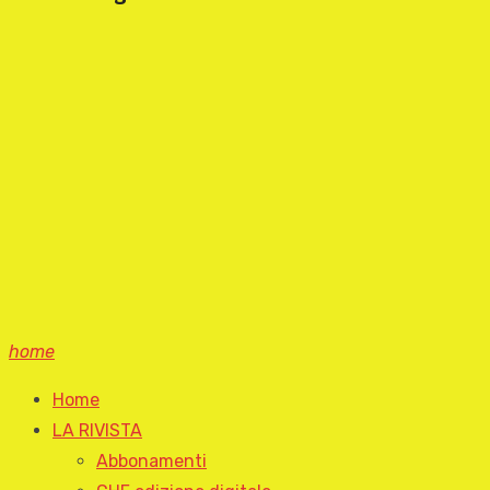
home
Home
LA RIVISTA
Abbonamenti