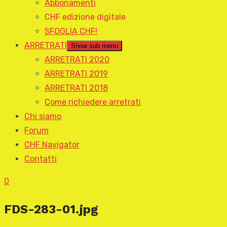
Abbonamenti
CHF edizione digitale
SFOGLIA CHF!
ARRETRATI
Show sub menu
ARRETRATI 2020
ARRETRATI 2019
ARRETRATI 2018
Come richiedere arretrati
Chi siamo
Forum
CHF Navigator
Contatti
0
FDS-283-01.jpg