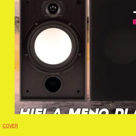
COVER