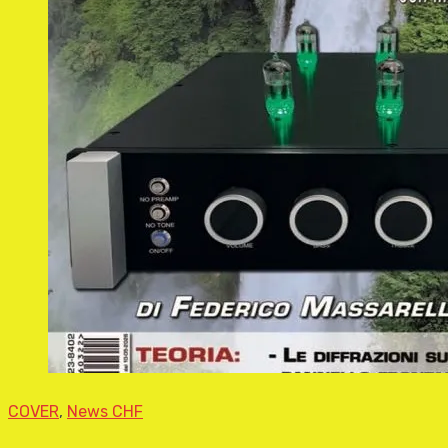
COVER
,
News CHF