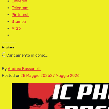
LinkedIn
Telegram
Pinterest
Stampa
Altro
Mi piace:
Caricamento in corso…
By
Andrea Bassanelli
Posted on
28 Maggio 2026
27 Maggio 2026