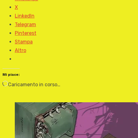
X
LinkedIn
Telegram
Pinterest
Stampa
Altro
Mi piace:
Caricamento in corso…