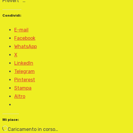
Prévert …
Condividi:
E-mail
Facebook
WhatsApp
X
LinkedIn
Telegram
Pinterest
Stampa
Altro
Mi piace:
Caricamento in corso…