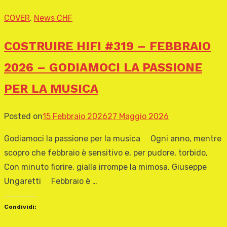
COVER
,
News CHF
COSTRUIRE HIFI #319 – FEBBRAIO
2026 – GODIAMOCI LA PASSIONE
PER LA MUSICA
Posted on
15 Febbraio 2026
27 Maggio 2026
Godiamoci la passione per la musica Ogni anno, mentre
scopro che febbraio è sensitivo e, per pudore, torbido,
Con minuto fiorire, gialla irrompe la mimosa. Giuseppe
Ungaretti Febbraio è …
Condividi: