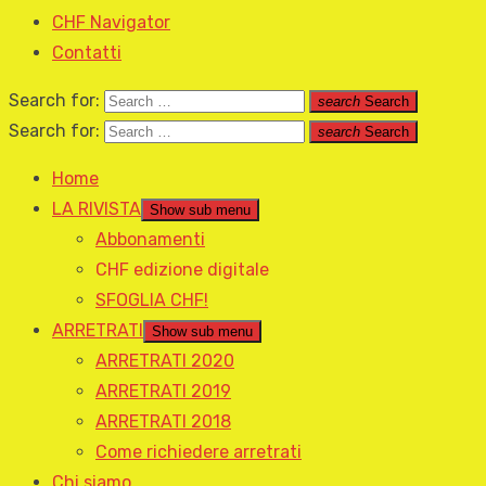
CHF Navigator
Contatti
Search for:
search
Search
Search for:
search
Search
Home
LA RIVISTA
Show sub menu
Abbonamenti
CHF edizione digitale
SFOGLIA CHF!
ARRETRATI
Show sub menu
ARRETRATI 2020
ARRETRATI 2019
ARRETRATI 2018
Come richiedere arretrati
Chi siamo