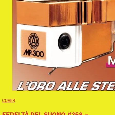
COVER
FEDELTÀ DEL SUONO #358 –