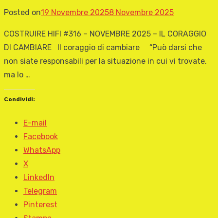
Posted on
19 Novembre 2025
8 Novembre 2025
COSTRUIRE HIFI #316 – NOVEMBRE 2025 – IL CORAGGIO
DI CAMBIARE Il coraggio di cambiare “Può darsi che
non siate responsabili per la situazione in cui vi trovate,
ma lo …
Condividi:
E-mail
Facebook
WhatsApp
X
LinkedIn
Telegram
Pinterest