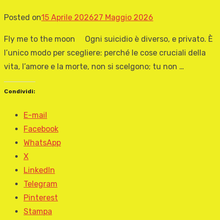
Posted on
15 Aprile 2026
27 Maggio 2026
Fly me to the moon Ogni suicidio è diverso, e privato. È
l’unico modo per scegliere: perché le cose cruciali della
vita, l’amore e la morte, non si scelgono; tu non …
Condividi:
E-mail
Facebook
WhatsApp
X
LinkedIn
Telegram
Pinterest
Stampa