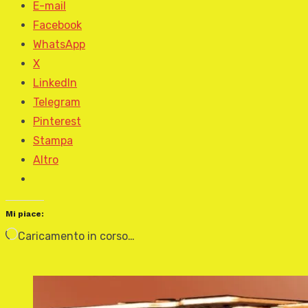
E-mail
Facebook
WhatsApp
X
LinkedIn
Telegram
Pinterest
Stampa
Altro
Mi piace:
Caricamento in corso…