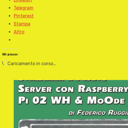
Telegram
Pinterest
Stampa
Altro
Mi piace:
Caricamento in corso…