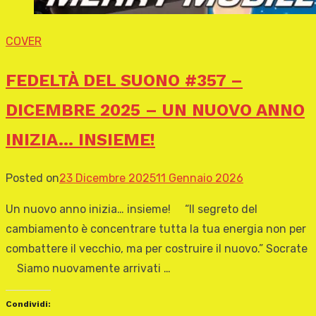
COVER
FEDELTÀ DEL SUONO #357 –
DICEMBRE 2025 – UN NUOVO ANNO
INIZIA… INSIEME!
Posted on
23 Dicembre 2025
11 Gennaio 2026
Un nuovo anno inizia… insieme! “Il segreto del
cambiamento è concentrare tutta la tua energia non per
combattere il vecchio, ma per costruire il nuovo.” Socrate
Siamo nuovamente arrivati …
Condividi: