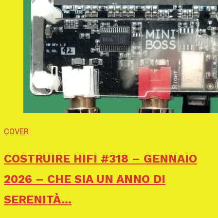
COVER
COSTRUIRE HIFI #318 – GENNAIO
2026 – CHE SIA UN ANNO DI
SERENITÀ…