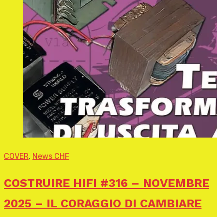
COVER
,
News CHF
COSTRUIRE HIFI #316 – NOVEMBRE
2025 – IL CORAGGIO DI CAMBIARE