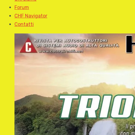
Forum
CHF Navigator
Contatti