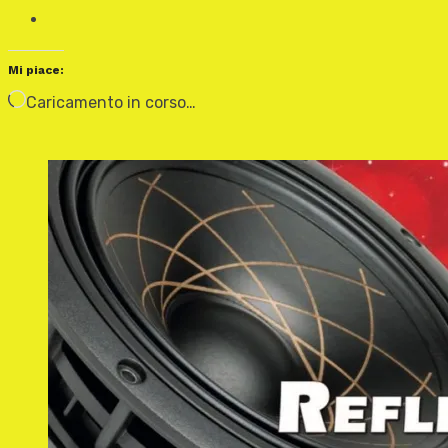
Mi piace:
Caricamento in corso…