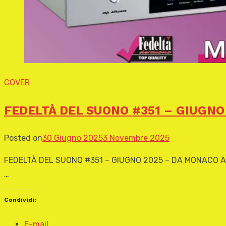
COVER
FEDELTÀ DEL SUONO #351 – GIUGNO
Posted on
30 Giugno 2025
3 Novembre 2025
FEDELTÀ DEL SUONO #351 – GIUGNO 2025 – DA MONACO A 
…
Condividi:
E-mail