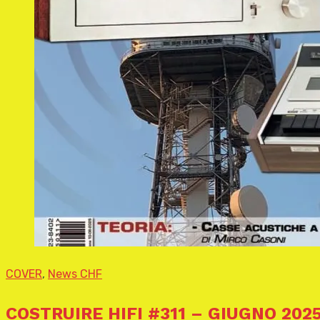
COVER
,
News CHF
COSTRUIRE HIFI #311 – GIUGNO 20