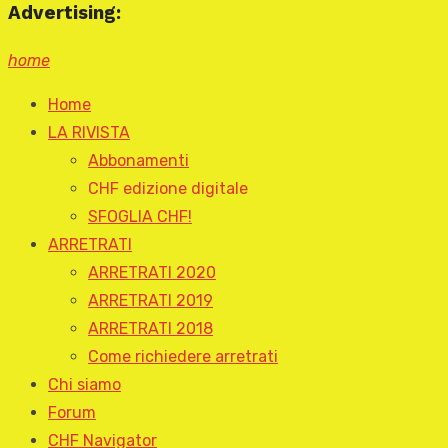
Advertising:
home
Home
LA RIVISTA
Abbonamenti
CHF edizione digitale
SFOGLIA CHF!
ARRETRATI
ARRETRATI 2020
ARRETRATI 2019
ARRETRATI 2018
Come richiedere arretrati
Chi siamo
Forum
CHF Navigator