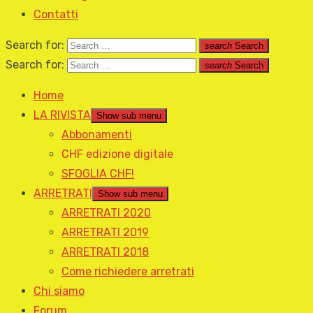
Contatti
Search for:
search
Search
Search for:
search
Search
Home
LA RIVISTA
Show sub menu
Abbonamenti
CHF edizione digitale
SFOGLIA CHF!
ARRETRATI
Show sub menu
ARRETRATI 2020
ARRETRATI 2019
ARRETRATI 2018
Come richiedere arretrati
Chi siamo
Forum