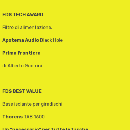
FDS TECH AWARD
Filtro di alimentazione.
Apotema Audio
Black Hole
Prima frontiera
di Alberto Guerrini
FDS BEST VALUE
Base isolante per giradischi
Thorens
TAB 1600
Un “necessorio” per tutte le tasche