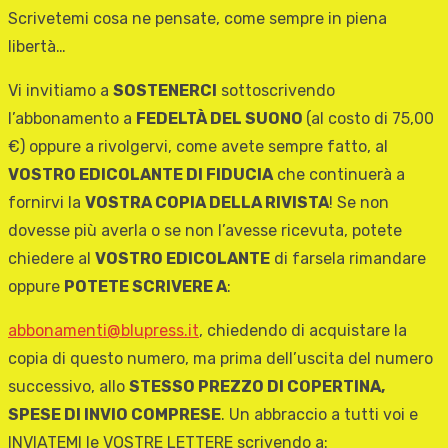
Scrivetemi cosa ne pensate, come sempre in piena
libertà…
Vi invitiamo a
SOSTENERCI
sottoscrivendo
l’abbonamento a
FEDELTÀ DEL SUONO
(al costo di 75,00
€) oppure a rivolgervi, come avete sempre fatto, al
VOSTRO EDICOLANTE DI FIDUCIA
che continuerà a
fornirvi la
VOSTRA COPIA DELLA RIVISTA
! Se non
dovesse più averla o se non l’avesse ricevuta, potete
chiedere al
VOSTRO EDICOLANTE
di farsela rimandare
oppure
POTETE SCRIVERE A
:
abbonamenti@blupress.it
, chiedendo di acquistare la
copia di questo numero, ma prima dell’uscita del numero
successivo, allo
STESSO PREZZO DI COPERTINA,
SPESE DI INVIO COMPRESE
. Un abbraccio a tutti voi e
INVIATEMI le VOSTRE LETTERE scrivendo a: