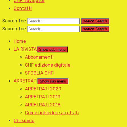
CHF Navigator
Contatti
Search for:
search
Search
Search for:
search
Search
Home
LA RIVISTA
Show sub menu
Abbonamenti
CHF edizione digitale
SFOGLIA CHF!
ARRETRATI
Show sub menu
ARRETRATI 2020
ARRETRATI 2019
ARRETRATI 2018
Come richiedere arretrati
Chi siamo