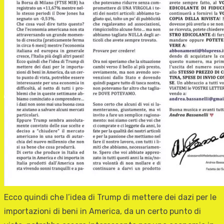
Ecco quindi che l’idea di Trump di mettere dei dazi per le
importazioni di beni in America, da un certo punto di