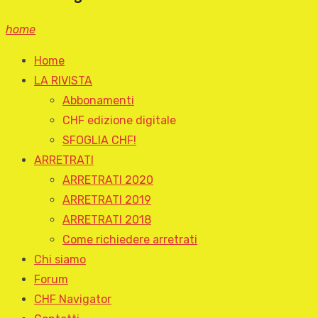
home
Home
LA RIVISTA
Abbonamenti
CHF edizione digitale
SFOGLIA CHF!
ARRETRATI
ARRETRATI 2020
ARRETRATI 2019
ARRETRATI 2018
Come richiedere arretrati
Chi siamo
Forum
CHF Navigator