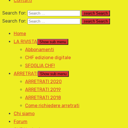
Contatti
Search for:
search
Search
Search for:
search
Search
Home
LA RIVISTA
Show sub menu
Abbonamenti
CHF edizione digitale
SFOGLIA CHF!
ARRETRATI
Show sub menu
ARRETRATI 2020
ARRETRATI 2019
ARRETRATI 2018
Come richiedere arretrati
Chi siamo
Forum