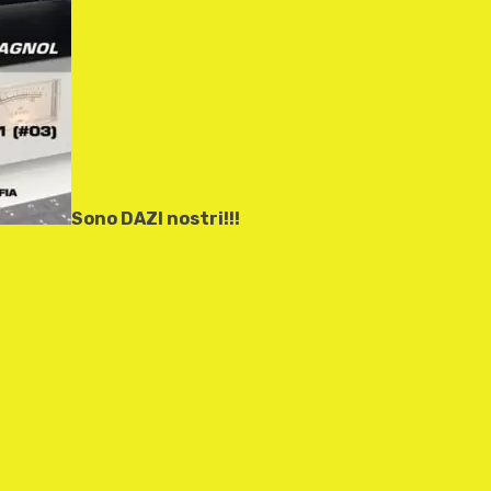
Sono DAZI nostri!!!