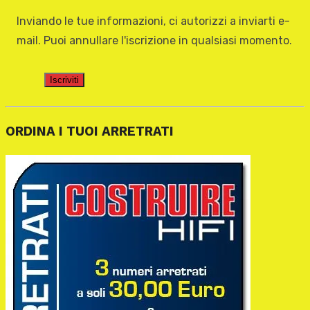
Inviando le tue informazioni, ci autorizzi a inviarti e-
mail. Puoi annullare l'iscrizione in qualsiasi momento.
Iscriviti
ORDINA I TUOI ARRETRATI