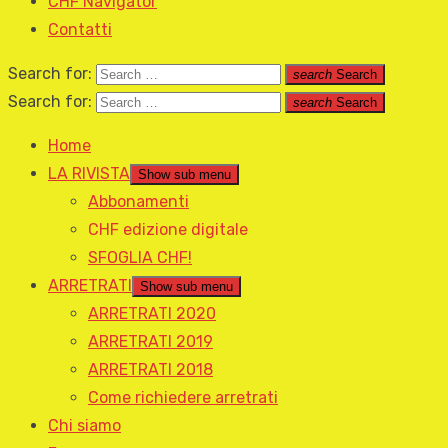
CHF Navigator
Contatti
Search for:
search
Search
Search for:
search
Search
Home
LA RIVISTA
Show sub menu
Abbonamenti
CHF edizione digitale
SFOGLIA CHF!
ARRETRATI
Show sub menu
ARRETRATI 2020
ARRETRATI 2019
ARRETRATI 2018
Come richiedere arretrati
Chi siamo