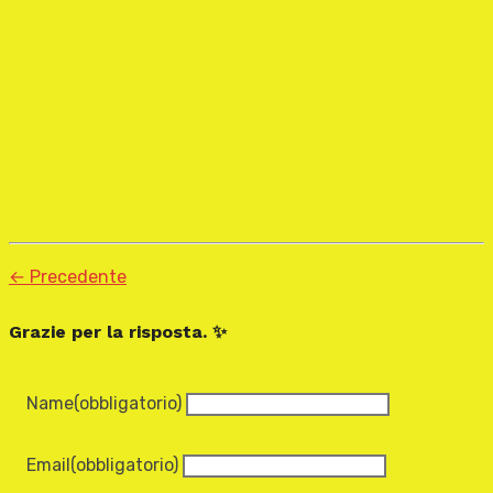
← Precedente
Grazie per la risposta. ✨
Name
(obbligatorio)
Email
(obbligatorio)