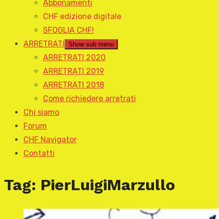
Abbonamenti
CHF edizione digitale
SFOGLIA CHF!
ARRETRATI
Show sub menu
ARRETRATI 2020
ARRETRATI 2019
ARRETRATI 2018
Come richiedere arretrati
Chi siamo
Forum
CHF Navigator
Contatti
Tag:
PierLuigiMarzullo