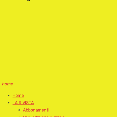
home
Home
LA RIVISTA
Abbonamenti