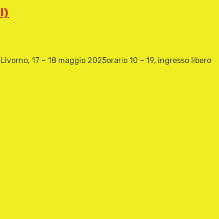
I)
rno, 17 – 18 maggio 2025orario 10 – 19, ingresso libero