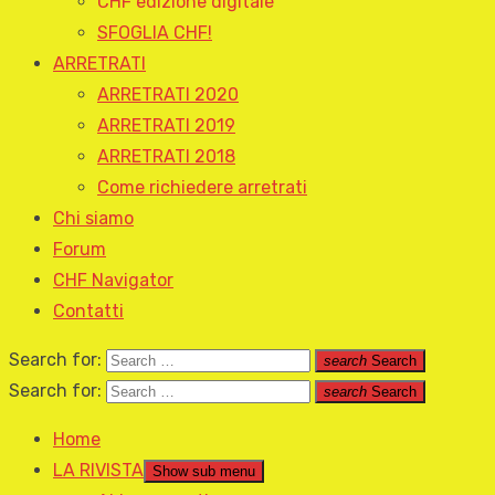
CHF edizione digitale
SFOGLIA CHF!
ARRETRATI
ARRETRATI 2020
ARRETRATI 2019
ARRETRATI 2018
Come richiedere arretrati
Chi siamo
Forum
CHF Navigator
Contatti
Search for:
search
Search
Search for:
search
Search
Home
LA RIVISTA
Show sub menu