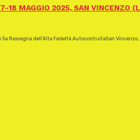
7-18 MAGGIO 2025, SAN VINCENZO (L
assegna dell’Alta Fedeltà AutocostruitaSan Vincenzo, Livo