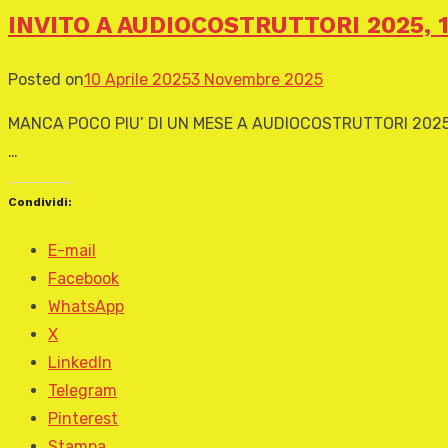
INVITO A AUDIOCOSTRUTTORI 2025, 1
Posted on
10 Aprile 2025
3 Novembre 2025
MANCA POCO PIU’ DI UN MESE A AUDIOCOSTRUTTORI 2025 5a R
…
Condividi:
E-mail
Facebook
WhatsApp
X
LinkedIn
Telegram
Pinterest
Stampa