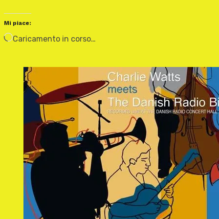
Mi piace:
Caricamento in corso…