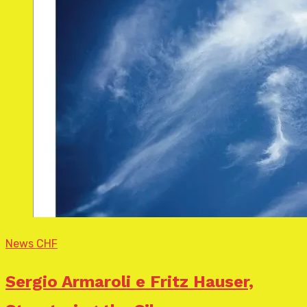
News CHF
Sergio Armaroli e Fritz Hauser,