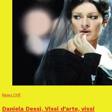
News CHF
Daniela Dessì, Vissi d’arte, vissi