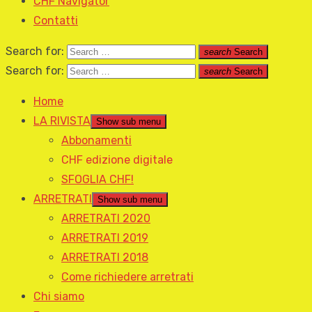
CHF Navigator
Contatti
Search for:
search
Search
Search for:
search
Search
Home
LA RIVISTA
Show sub menu
Abbonamenti
CHF edizione digitale
SFOGLIA CHF!
ARRETRATI
Show sub menu
ARRETRATI 2020
ARRETRATI 2019
ARRETRATI 2018
Come richiedere arretrati
Chi siamo