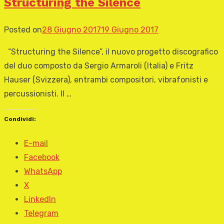
Structuring the Silence
Posted on
28 Giugno 2017
19 Giugno 2017
“Structuring the Silence”, il nuovo progetto discografico
del duo composto da Sergio Armaroli (Italia) e Fritz
Hauser (Svizzera), entrambi compositori, vibrafonisti e
percussionisti. Il …
Condividi:
E-mail
Facebook
WhatsApp
X
LinkedIn
Telegram