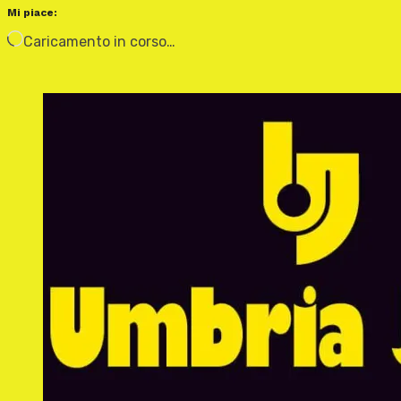
Mi piace:
Caricamento in corso…