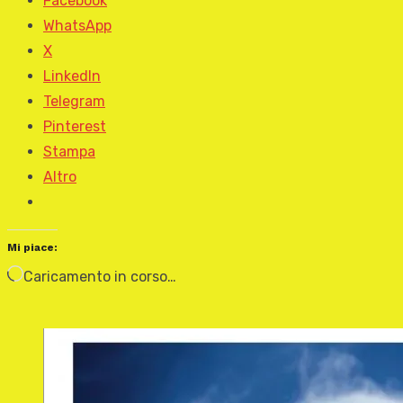
Facebook
WhatsApp
X
LinkedIn
Telegram
Pinterest
Stampa
Altro
Mi piace:
Caricamento in corso…