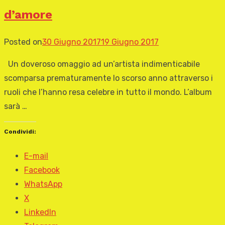
d’amore
Posted on
30 Giugno 2017
19 Giugno 2017
Un doveroso omaggio ad un’artista indimenticabile
scomparsa prematuramente lo scorso anno attraverso i
ruoli che l’hanno resa celebre in tutto il mondo. L’album
sarà …
Condividi:
E-mail
Facebook
WhatsApp
X
LinkedIn