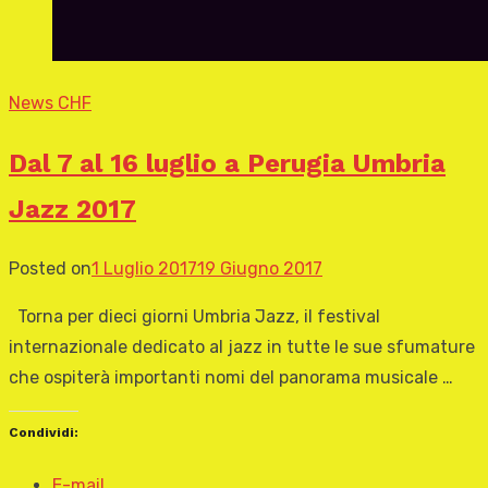
News CHF
Dal 7 al 16 luglio a Perugia Umbria
Jazz 2017
Posted on
1 Luglio 2017
19 Giugno 2017
Torna per dieci giorni Umbria Jazz, il festival
internazionale dedicato al jazz in tutte le sue sfumature
che ospiterà importanti nomi del panorama musicale …
Condividi:
E-mail