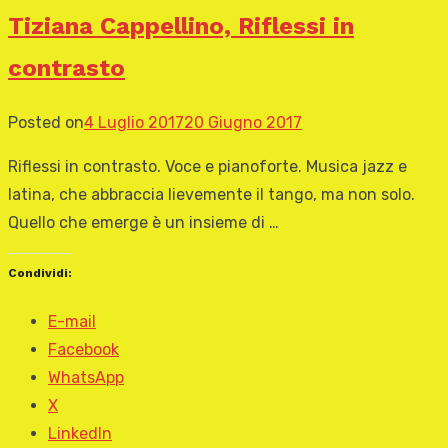
Tiziana Cappellino, Riflessi in
contrasto
Posted on
4 Luglio 2017
20 Giugno 2017
Riflessi in contrasto. Voce e pianoforte. Musica jazz e
latina, che abbraccia lievemente il tango, ma non solo.
Quello che emerge è un insieme di …
Condividi:
E-mail
Facebook
WhatsApp
X
LinkedIn