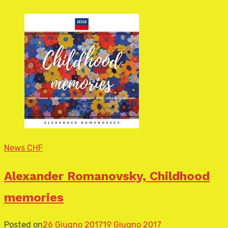
News CHF
Alexander Romanovsky, Childhood
memories
Posted on
26 Giugno 2017
19 Giugno 2017