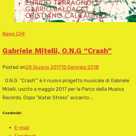
News CHF
Gabriele Mitelli, O.N.G “Crash”
Posted on
28 Giugno 2017
15 Gennaio 2018
O.N.G. “Crash”” è il nuovo progetto musicale di Gabriele
Mitelli, uscito a maggio 2017 per la Parco della Musica
Records. Dopo “Water Stress” accanto …
Condividi:
E-mail