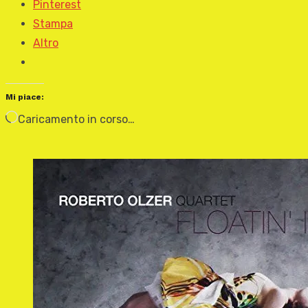
Pinterest
Stampa
Altro
Mi piace:
Caricamento in corso…