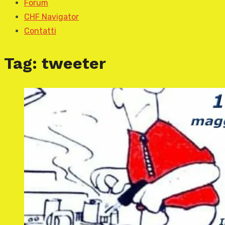
Forum
CHF Navigator
Contatti
Tag:
tweeter