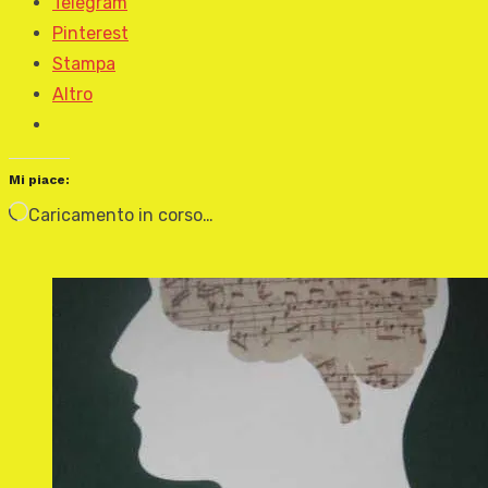
Telegram
Pinterest
Stampa
Altro
Mi piace:
Caricamento in corso…