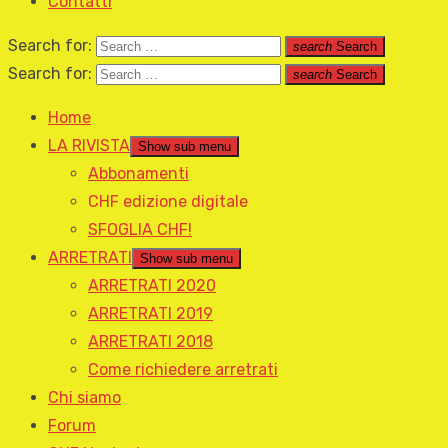
Contatti
Search for:
search
Search
Search for:
search
Search
Home
LA RIVISTA
Show sub menu
Abbonamenti
CHF edizione digitale
SFOGLIA CHF!
ARRETRATI
Show sub menu
ARRETRATI 2020
ARRETRATI 2019
ARRETRATI 2018
Come richiedere arretrati
Chi siamo
Forum