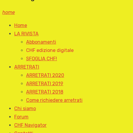
home
Home
LA RIVISTA
Abbonamenti
CHF edizione digitale
SFOGLIA CHF!
ARRETRATI
ARRETRATI 2020
ARRETRATI 2019
ARRETRATI 2018
Come richiedere arretrati
Chi siamo
Forum
CHF Navigator