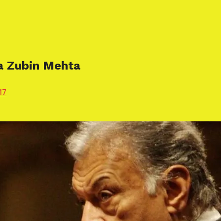
na Zubin Mehta
17