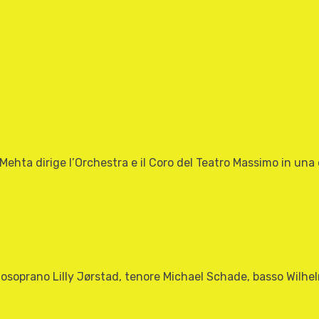
ehta dirige l’Orchestra e il Coro del Teatro Massimo in una d
zosoprano Lilly Jørstad, tenore Michael Schade, basso Wi