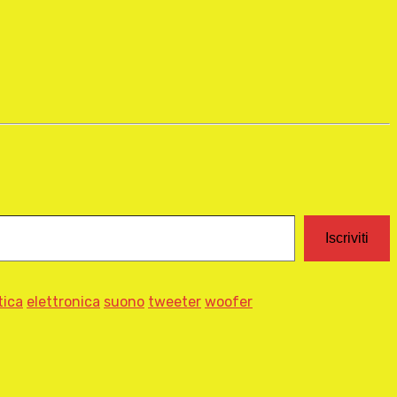
Iscriviti
tica
elettronica
suono
tweeter
woofer