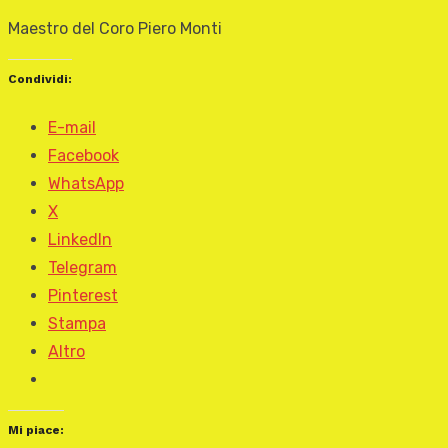
Maestro del Coro Piero Monti
Condividi:
E-mail
Facebook
WhatsApp
X
LinkedIn
Telegram
Pinterest
Stampa
Altro
Mi piace: