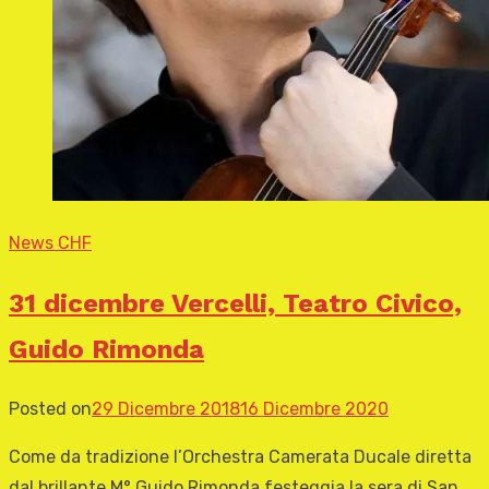
News CHF
31 dicembre Vercelli, Teatro Civico,
Guido Rimonda
Posted on
29 Dicembre 2018
16 Dicembre 2020
Come da tradizione l’Orchestra Camerata Ducale diretta
dal brillante M° Guido Rimonda festeggia la sera di San