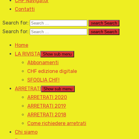
CHF Navigator
Contatti
Search for:
search
Search
Search for:
search
Search
Home
LA RIVISTA
Show sub menu
Abbonamenti
CHF edizione digitale
SFOGLIA CHF!
ARRETRATI
Show sub menu
ARRETRATI 2020
ARRETRATI 2019
ARRETRATI 2018
Come richiedere arretrati
Chi siamo