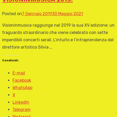
Posted on
7 Gennaio 2019
30 Maggio 2021
Visioninmusica raggiunge nel 2019 la sua XV edizione: un
traguardo straordinario che viene celebrato con sette
imperdibili concerti serali. L’intuito e l’intraprendenza del
direttore artistico Silvia …
Condividi:
E-mail
Facebook
WhatsApp
X
LinkedIn
Telegram
Pinterest