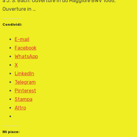
a J. S. Bach: Ouverture in do Maggiore BWV 1066,
Ouverture in …
Condividi:
E-mail
Facebook
WhatsApp
X
LinkedIn
Telegram
Pinterest
Stampa
Altro
Mi piace: