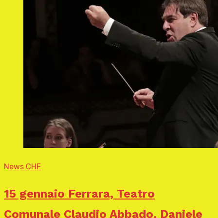
News CHF
15 gennaio Ferrara, Teatro
Comunale Claudio Abbado, Daniele