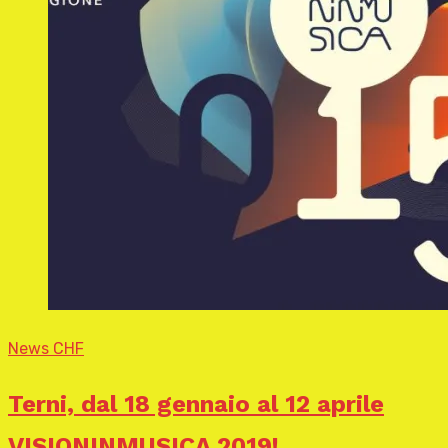
News CHF
Terni, dal 18 gennaio al 12 aprile
VISIONINMUSICA 2019!