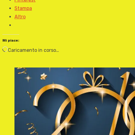
Stampa
Altro
Mi piace:
Caricamento in corso…