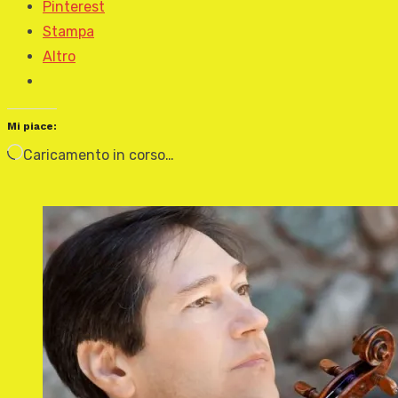
Pinterest
Stampa
Altro
Mi piace:
Caricamento in corso…