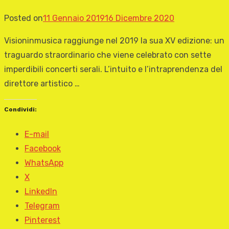
Posted on
11 Gennaio 2019
16 Dicembre 2020
Visioninmusica raggiunge nel 2019 la sua XV edizione: un
traguardo straordinario che viene celebrato con sette
imperdibili concerti serali. L’intuito e l’intraprendenza del
direttore artistico …
Condividi:
E-mail
Facebook
WhatsApp
X
LinkedIn
Telegram
Pinterest