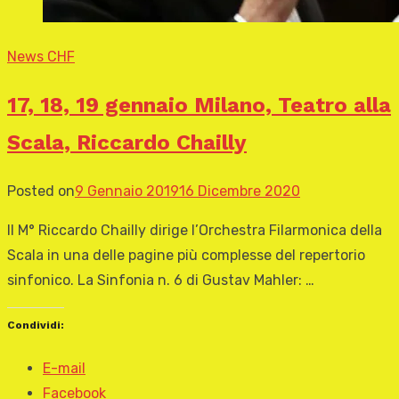
News CHF
17, 18, 19 gennaio Milano, Teatro alla
Scala, Riccardo Chailly
Posted on
9 Gennaio 2019
16 Dicembre 2020
Il M° Riccardo Chailly dirige l’Orchestra Filarmonica della
Scala in una delle pagine più complesse del repertorio
sinfonico. La Sinfonia n. 6 di Gustav Mahler: …
Condividi:
E-mail
Facebook