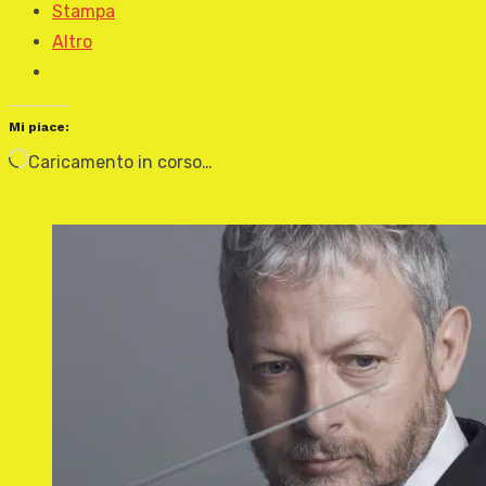
Stampa
Altro
Mi piace:
Caricamento in corso…