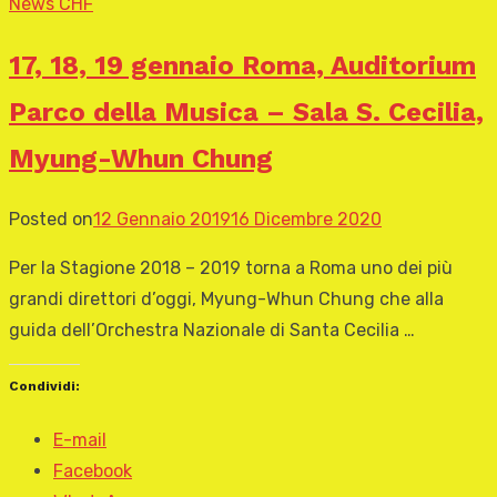
News CHF
17, 18, 19 gennaio Roma, Auditorium
Parco della Musica – Sala S. Cecilia,
Myung-Whun Chung
Posted on
12 Gennaio 2019
16 Dicembre 2020
Per la Stagione 2018 – 2019 torna a Roma uno dei più
grandi direttori d’oggi, Myung-Whun Chung che alla
guida dell’Orchestra Nazionale di Santa Cecilia …
Condividi:
E-mail
Facebook