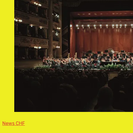
News CHF