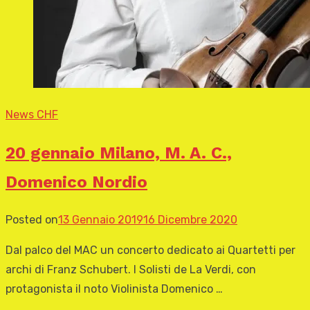
News CHF
20 gennaio Milano, M. A. C.,
Domenico Nordio
Posted on
13 Gennaio 2019
16 Dicembre 2020
Dal palco del MAC un concerto dedicato ai Quartetti per
archi di Franz Schubert. I Solisti de La Verdi, con
protagonista il noto Violinista Domenico …