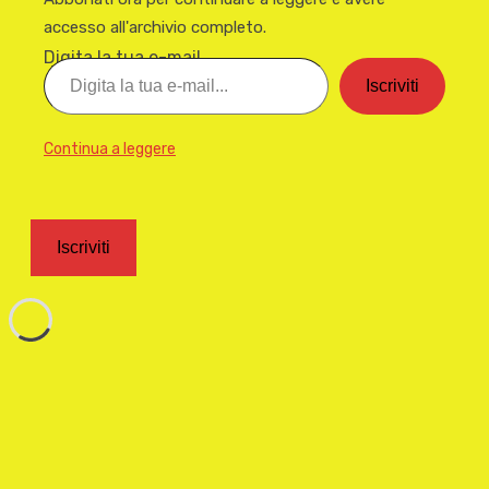
accesso all'archivio completo.
Digita la tua e-mail...
Iscriviti
Continua a leggere
Iscriviti