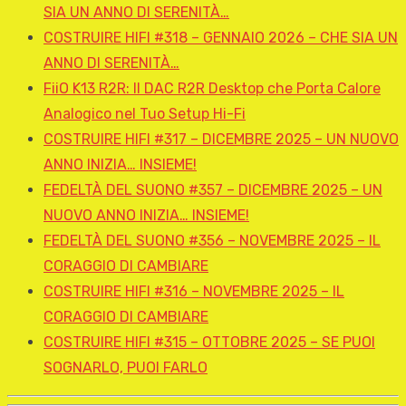
SIA UN ANNO DI SERENITÀ…
COSTRUIRE HIFI #318 – GENNAIO 2026 – CHE SIA UN
ANNO DI SERENITÀ…
FiiO K13 R2R: Il DAC R2R Desktop che Porta Calore
Analogico nel Tuo Setup Hi-Fi
COSTRUIRE HIFI #317 – DICEMBRE 2025 – UN NUOVO
ANNO INIZIA… INSIEME!
FEDELTÀ DEL SUONO #357 – DICEMBRE 2025 – UN
NUOVO ANNO INIZIA… INSIEME!
FEDELTÀ DEL SUONO #356 – NOVEMBRE 2025 – IL
CORAGGIO DI CAMBIARE
COSTRUIRE HIFI #316 – NOVEMBRE 2025 – IL
CORAGGIO DI CAMBIARE
COSTRUIRE HIFI #315 – OTTOBRE 2025 – SE PUOI
SOGNARLO, PUOI FARLO