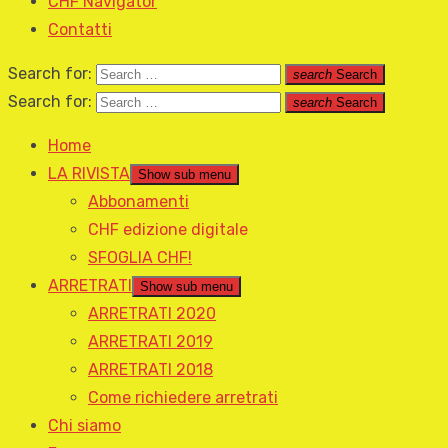
CHF Navigator
Contatti
Search for:
search
Search
Search for:
search
Search
Home
LA RIVISTA
Show sub menu
Abbonamenti
CHF edizione digitale
SFOGLIA CHF!
ARRETRATI
Show sub menu
ARRETRATI 2020
ARRETRATI 2019
ARRETRATI 2018
Come richiedere arretrati
Chi siamo