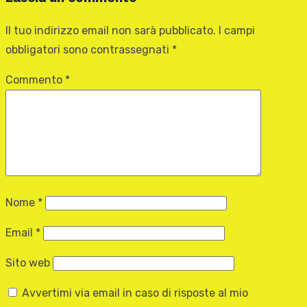
Il tuo indirizzo email non sarà pubblicato.
I campi
obbligatori sono contrassegnati
*
Commento
*
Nome
*
Email
*
Sito web
Avvertimi via email in caso di risposte al mio