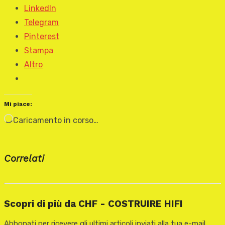
LinkedIn
Telegram
Pinterest
Stampa
Altro
Mi piace:
Caricamento in corso…
Correlati
Scopri di più da CHF - COSTRUIRE HIFI
Abbonati per ricevere gli ultimi articoli inviati alla tua e-mail.