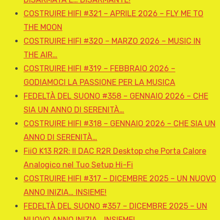
COSTRUIRE HIFI #321 – APRILE 2026 – FLY ME TO
THE MOON
COSTRUIRE HIFI #320 – MARZO 2026 – MUSIC IN
THE AIR…
COSTRUIRE HIFI #319 – FEBBRAIO 2026 –
GODIAMOCI LA PASSIONE PER LA MUSICA
FEDELTÀ DEL SUONO #358 – GENNAIO 2026 – CHE
SIA UN ANNO DI SERENITÀ…
COSTRUIRE HIFI #318 – GENNAIO 2026 – CHE SIA UN
ANNO DI SERENITÀ…
FiiO K13 R2R: Il DAC R2R Desktop che Porta Calore
Analogico nel Tuo Setup Hi-Fi
COSTRUIRE HIFI #317 – DICEMBRE 2025 – UN NUOVO
ANNO INIZIA… INSIEME!
FEDELTÀ DEL SUONO #357 – DICEMBRE 2025 – UN
NUOVO ANNO INIZIA… INSIEME!