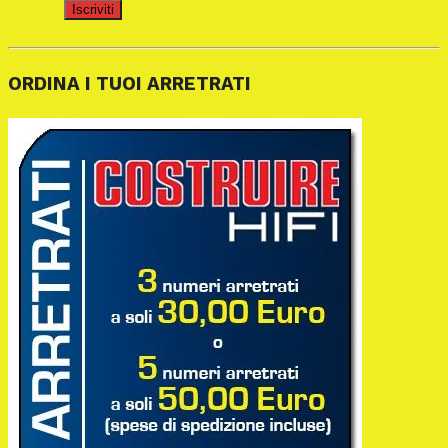
Iscriviti
ORDINA I TUOI ARRETRATI