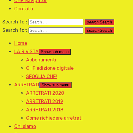
CHF Navigator
Contatti
Search for:
search
Search
Search for:
search
Search
Home
LA RIVISTA
Show sub menu
Abbonamenti
CHF edizione digitale
SFOGLIA CHF!
ARRETRATI
Show sub menu
ARRETRATI 2020
ARRETRATI 2019
ARRETRATI 2018
Come richiedere arretrati
Chi siamo