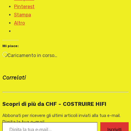
Pinterest
Stampa
Altro
Mi piace:
Caricamento in corso…
Correlati
Scopri di più da CHF - COSTRUIRE HIFI
Abbonati per ricevere gli ultimi articoli inviati alla tua e-mail.
Digita la tua e-mail...
Iscriviti