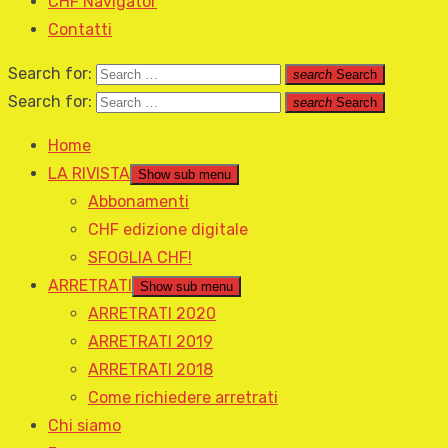
CHF Navigator
Contatti
Search for:
search
Search
Search for:
search
Search
Home
LA RIVISTA
Show sub menu
Abbonamenti
CHF edizione digitale
SFOGLIA CHF!
ARRETRATI
Show sub menu
ARRETRATI 2020
ARRETRATI 2019
ARRETRATI 2018
Come richiedere arretrati
Chi siamo