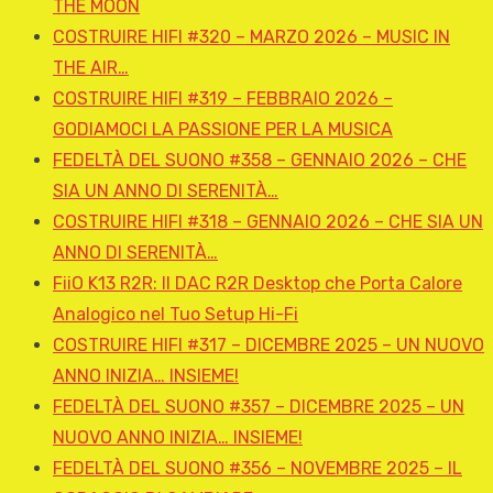
THE MOON
COSTRUIRE HIFI #320 – MARZO 2026 – MUSIC IN
THE AIR…
COSTRUIRE HIFI #319 – FEBBRAIO 2026 –
GODIAMOCI LA PASSIONE PER LA MUSICA
FEDELTÀ DEL SUONO #358 – GENNAIO 2026 – CHE
SIA UN ANNO DI SERENITÀ…
COSTRUIRE HIFI #318 – GENNAIO 2026 – CHE SIA UN
ANNO DI SERENITÀ…
FiiO K13 R2R: Il DAC R2R Desktop che Porta Calore
Analogico nel Tuo Setup Hi-Fi
COSTRUIRE HIFI #317 – DICEMBRE 2025 – UN NUOVO
ANNO INIZIA… INSIEME!
FEDELTÀ DEL SUONO #357 – DICEMBRE 2025 – UN
NUOVO ANNO INIZIA… INSIEME!
FEDELTÀ DEL SUONO #356 – NOVEMBRE 2025 – IL