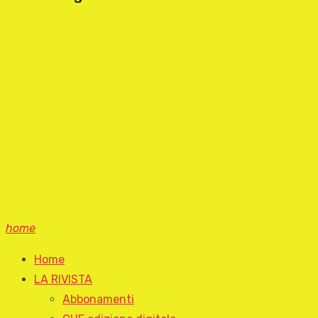
home
Home
LA RIVISTA
Abbonamenti