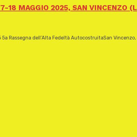
7-18 MAGGIO 2025, SAN VINCENZO (L
assegna dell’Alta Fedeltà AutocostruitaSan Vincenzo, Livo