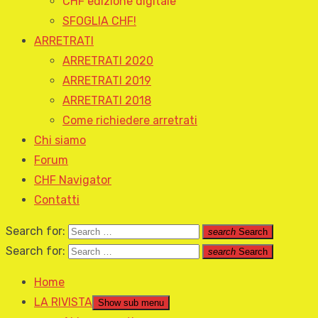
CHF edizione digitale
SFOGLIA CHF!
ARRETRATI
ARRETRATI 2020
ARRETRATI 2019
ARRETRATI 2018
Come richiedere arretrati
Chi siamo
Forum
CHF Navigator
Contatti
Search for:
search
Search
Search for:
search
Search
Home
LA RIVISTA
Show sub menu