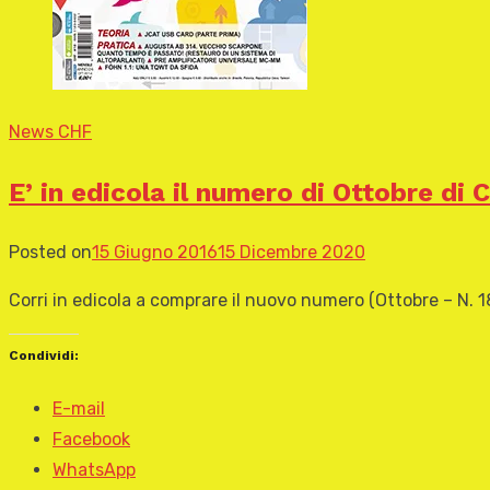
News CHF
E’ in edicola il numero di Ottobre di C
Posted on
15 Giugno 2016
15 Dicembre 2020
Corri in edicola a comprare il nuovo numero (Ottobre – N. 18
Condividi:
E-mail
Facebook
WhatsApp