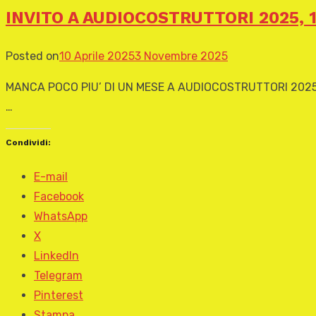
INVITO A AUDIOCOSTRUTTORI 2025, 1
Posted on
10 Aprile 2025
3 Novembre 2025
MANCA POCO PIU’ DI UN MESE A AUDIOCOSTRUTTORI 2025 5a R
…
Condividi:
E-mail
Facebook
WhatsApp
X
LinkedIn
Telegram
Pinterest
Stampa