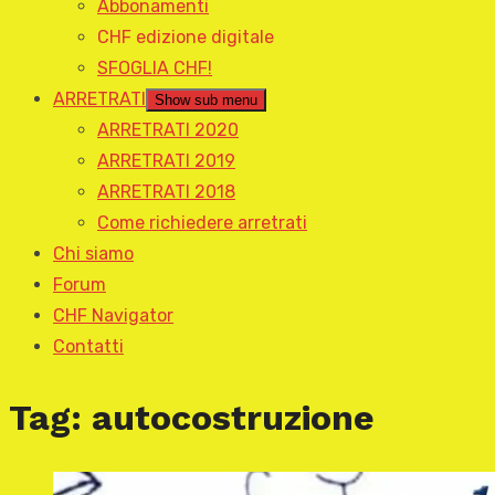
Abbonamenti
CHF edizione digitale
SFOGLIA CHF!
ARRETRATI
Show sub menu
ARRETRATI 2020
ARRETRATI 2019
ARRETRATI 2018
Come richiedere arretrati
Chi siamo
Forum
CHF Navigator
Contatti
Tag:
autocostruzione