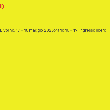
I)
rno, 17 – 18 maggio 2025orario 10 – 19, ingresso libero