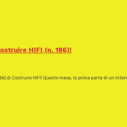
ostruire HIFI (n. 186)!
6) di Costruire HIFI! Questo mese, la prima parte di un inter