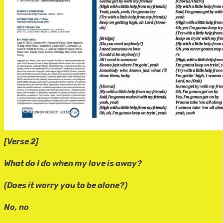
[Verse 2]
What do I do when my love is away?
(Does it worry you to be alone?)
No, no