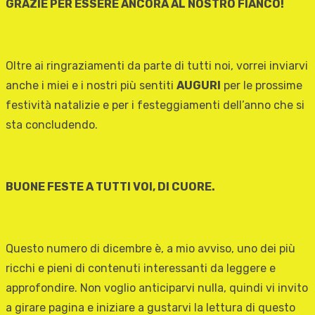
GRAZIE PER ESSERE ANCORA AL NOSTRO FIANCO!
Oltre ai ringraziamenti da parte di tutti noi, vorrei inviarvi
anche i miei e i nostri più sentiti
AUGURI
per le prossime
festività natalizie e per i festeggiamenti dell’anno che si
sta concludendo.
BUONE FESTE A TUTTI VOI, DI CUORE.
Questo numero di dicembre è, a mio avviso, uno dei più
ricchi e pieni di contenuti interessanti da leggere e
approfondire. Non voglio anticiparvi nulla, quindi vi invito
a girare pagina e iniziare a gustarvi la lettura di questo