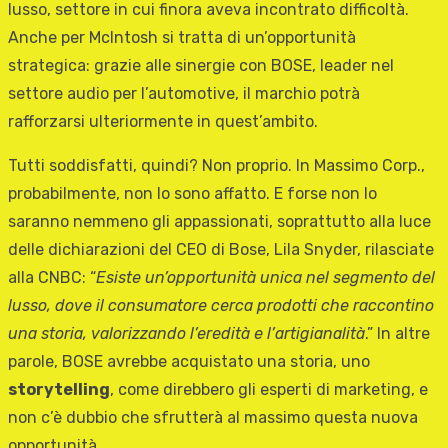
lusso, settore in cui finora aveva incontrato difficoltà.
Anche per McIntosh si tratta di un’opportunità
strategica: grazie alle sinergie con BOSE, leader nel
settore audio per l’automotive, il marchio potrà
rafforzarsi ulteriormente in quest’ambito.
Tutti soddisfatti, quindi? Non proprio. In Massimo Corp.,
probabilmente, non lo sono affatto. E forse non lo
saranno nemmeno gli appassionati, soprattutto alla luce
delle dichiarazioni del CEO di Bose, Lila Snyder, rilasciate
alla CNBC: “
Esiste un’opportunità unica nel segmento del
lusso, dove il consumatore cerca prodotti che raccontino
una storia, valorizzando l’eredità e l’artigianalità
.” In altre
parole, BOSE avrebbe acquistato una storia, uno
storytelling
, come direbbero gli esperti di marketing, e
non c’è dubbio che sfrutterà al massimo questa nuova
opportunità.