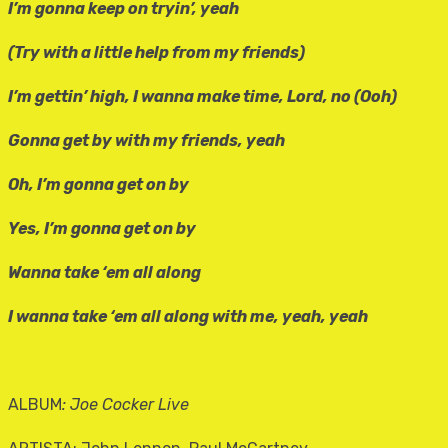
I’m gonna keep on tryin’, yeah
(Try with a little help from my friends)
I’m gettin’ high, I wanna make time, Lord, no (Ooh)
Gonna get by with my friends, yeah
Oh, I’m gonna get on by
Yes, I’m gonna get on by
Wanna take ‘em all along
I wanna take ‘em all along with me, yeah, yeah
ALBUM
: Joe Cocker Live