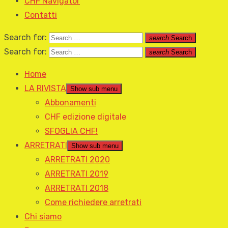
CHF Navigator
Contatti
Search for:
search
Search
Search for:
search
Search
Home
LA RIVISTA
Show sub menu
Abbonamenti
CHF edizione digitale
SFOGLIA CHF!
ARRETRATI
Show sub menu
ARRETRATI 2020
ARRETRATI 2019
ARRETRATI 2018
Come richiedere arretrati
Chi siamo