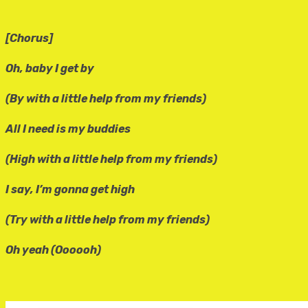
[Chorus]
Oh, baby I get by
(By with a little help from my friends)
All I need is my buddies
(High with a little help from my friends)
I say, I’m gonna get high
(Try with a little help from my friends)
Oh yeah (Oooooh)