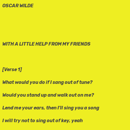
OSCAR WILDE
WITH A LITTLE HELP FROM MY FRIENDS
[Verse 1]
What would you do if I sang out of tune?
Would you stand up and walk out on me?
Lend me your ears, then I’ll sing you a song
I will try not to sing out of key, yeah