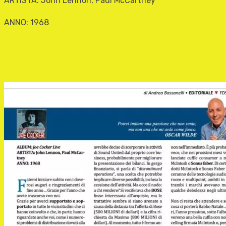
ARTISTA: John Lennon, Paul McCartney
ANNO: 1968