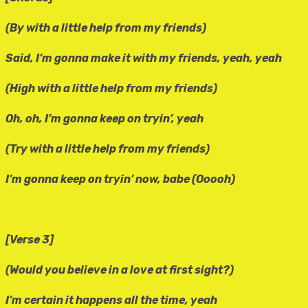
(By with a little help from my friends)
Said, I’m gonna make it with my friends, yeah, yeah
(High with a little help from my friends)
Oh, oh, I’m gonna keep on tryin’, yeah
(Try with a little help from my friends)
I’m gonna keep on tryin’ now, babe (Ooooh)
[Verse 3]
(Would you believe in a love at first sight?)
I’m certain it happens all the time, yeah