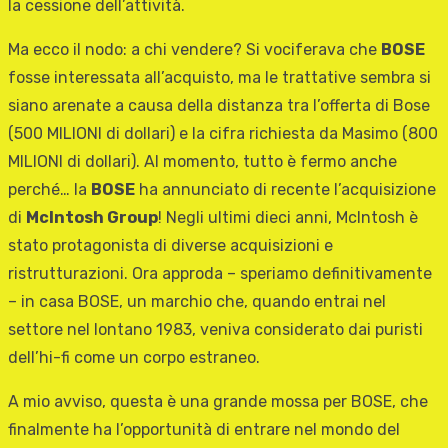
la cessione dell’attività.
Ma ecco il nodo: a chi vendere? Si vociferava che
BOSE
fosse interessata all’acquisto, ma le trattative sembra si
siano arenate a causa della distanza tra l’offerta di Bose
(500 MILIONI di dollari) e la cifra richiesta da Masimo (800
MILIONI di dollari). Al momento, tutto è fermo anche
perché… la
BOSE
ha annunciato di recente l’acquisizione
di
McIntosh Group
! Negli ultimi dieci anni, McIntosh è
stato protagonista di diverse acquisizioni e
ristrutturazioni. Ora approda – speriamo definitivamente
– in casa BOSE, un marchio che, quando entrai nel
settore nel lontano 1983, veniva considerato dai puristi
dell’hi-fi come un corpo estraneo.
A mio avviso, questa è una grande mossa per BOSE, che
finalmente ha l’opportunità di entrare nel mondo del