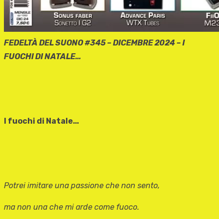
FEDELTÀ DEL SUONO #
345
– DICEMBRE 2024 –
I
FUOCHI DI NATALE…
I fuochi di Natale…
Potrei imitare una passione che non sento,
ma non una che mi arde come fuoco.