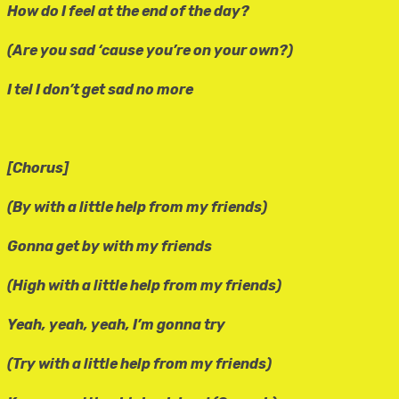
How do I feel at the end of the day?
(Are you sad ‘cause you’re on your own?)
I tel I don’t get sad no more
[Chorus]
(By with a little help from my friends)
Gonna get by with my friends
(High with a little help from my friends)
Yeah, yeah, yeah, I’m gonna try
(Try with a little help from my friends)