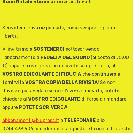
Buon Natale e buon anno a tutti voi!
Scrivetemi cosa ne pensate, come sempre in piena
libertà…
Vi invitiamo a
SOSTENERCI
sottoscrivendo
l’abbonamento a
FEDELTÀ DEL SUONO
(al costo di 75,00
€) oppure a rivolgervi, come avete sempre fatto, al
VOSTRO EDICOLANTE DI FIDUCIA
che continuerà a
fornirvi la
VOSTRA COPIA DELLA RIVISTA
! Se non
dovesse più averla o se non l’avesse ricevuta, potete
chiedere al
VOSTRO EDICOLANTE
di farsela rimandare
oppure
POTETE SCRIVERE A
:
abbonamenti@blupress.it
o
TELEFONARE
allo
0744.433.606, chiedendo di acquistare la copia di questo