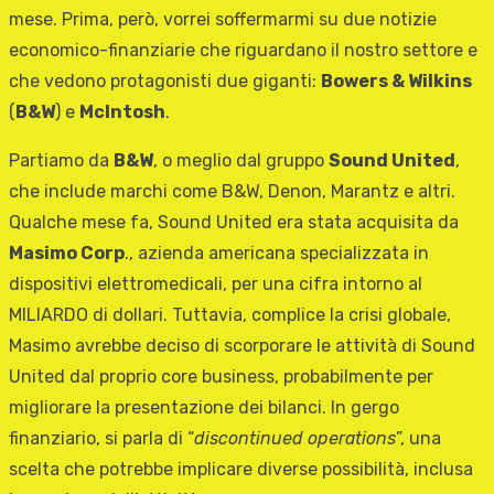
mese. Prima, però, vorrei soffermarmi su due notizie
economico-finanziarie che riguardano il nostro settore e
che vedono protagonisti due giganti:
Bowers & Wilkins
(
B&W
) e
McIntosh
.
Partiamo da
B&W
, o meglio dal gruppo
Sound United
,
che include marchi come B&W, Denon, Marantz e altri.
Qualche mese fa, Sound United era stata acquisita da
Masimo Corp
., azienda americana specializzata in
dispositivi elettromedicali, per una cifra intorno al
MILIARDO di dollari. Tuttavia, complice la crisi globale,
Masimo avrebbe deciso di scorporare le attività di Sound
United dal proprio core business, probabilmente per
migliorare la presentazione dei bilanci. In gergo
finanziario, si parla di “
discontinued operations
”, una
scelta che potrebbe implicare diverse possibilità, inclusa