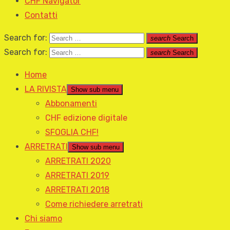
CHF Navigator
Contatti
Search for:
search
Search
Search for:
search
Search
Home
LA RIVISTA
Show sub menu
Abbonamenti
CHF edizione digitale
SFOGLIA CHF!
ARRETRATI
Show sub menu
ARRETRATI 2020
ARRETRATI 2019
ARRETRATI 2018
Come richiedere arretrati
Chi siamo