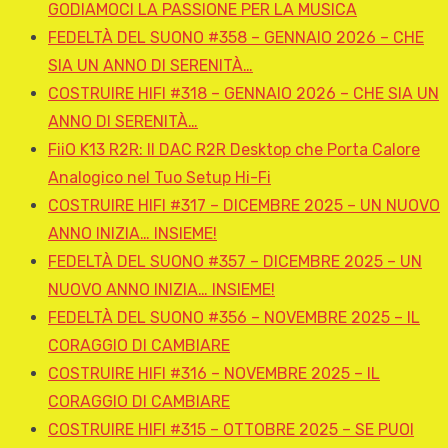
GODIAMOCI LA PASSIONE PER LA MUSICA
FEDELTÀ DEL SUONO #358 – GENNAIO 2026 – CHE
SIA UN ANNO DI SERENITÀ…
COSTRUIRE HIFI #318 – GENNAIO 2026 – CHE SIA UN
ANNO DI SERENITÀ…
FiiO K13 R2R: Il DAC R2R Desktop che Porta Calore
Analogico nel Tuo Setup Hi-Fi
COSTRUIRE HIFI #317 – DICEMBRE 2025 – UN NUOVO
ANNO INIZIA… INSIEME!
FEDELTÀ DEL SUONO #357 – DICEMBRE 2025 – UN
NUOVO ANNO INIZIA… INSIEME!
FEDELTÀ DEL SUONO #356 – NOVEMBRE 2025 – IL
CORAGGIO DI CAMBIARE
COSTRUIRE HIFI #316 – NOVEMBRE 2025 – IL
CORAGGIO DI CAMBIARE
COSTRUIRE HIFI #315 – OTTOBRE 2025 – SE PUOI