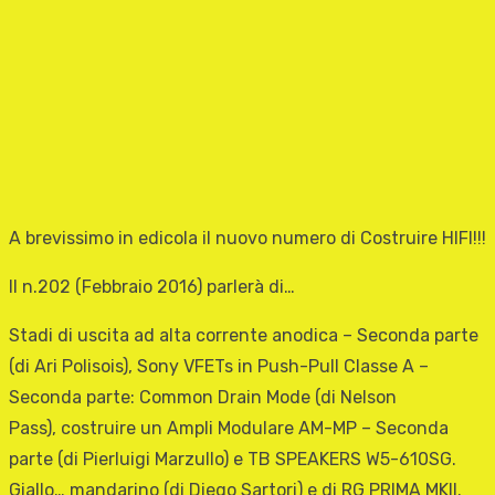
A brevissimo in edicola il nuovo numero di Costruire HIFI!!!
Il n.202 (Febbraio 2016) parlerà di…
Stadi di uscita ad alta corrente anodica – Seconda parte
(di Ari Polisois), Sony VFETs in Push-Pull Classe A –
Seconda parte: Common Drain Mode (di Nelson
Pass), costruire un Ampli Modulare AM-MP – Seconda
parte (di Pierluigi Marzullo) e TB SPEAKERS W5-610SG.
Giallo… mandarino (di Diego Sartori) e di RG PRIMA MKII.