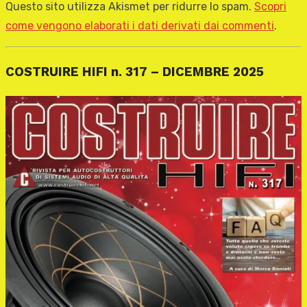
Questo sito utilizza Akismet per ridurre lo spam.
Scopri
come vengono elaborati i dati derivati dai commenti
.
COSTRUIRE HIFI n. 317 – DICEMBRE 2025