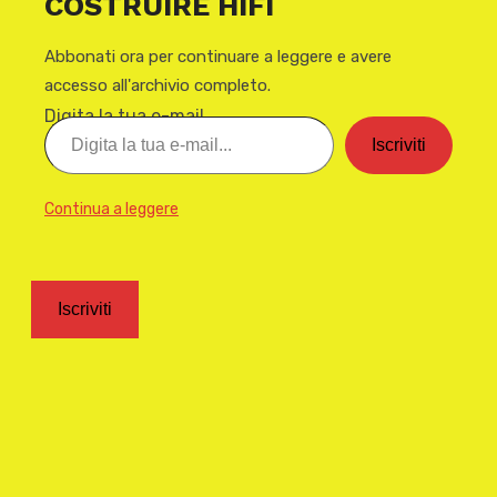
COSTRUIRE HIFI
Abbonati ora per continuare a leggere e avere
accesso all'archivio completo.
Digita la tua e-mail...
Iscriviti
Continua a leggere
Iscriviti