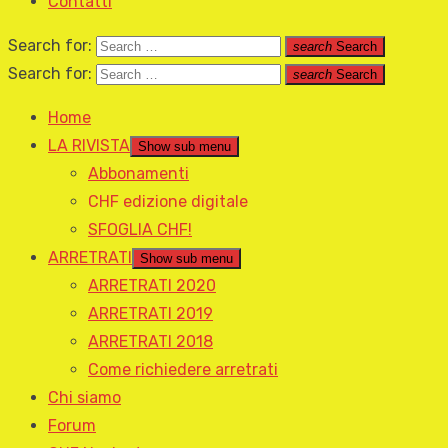
Contatti
Search for:
search
Search
Search for:
search
Search
Home
LA RIVISTA
Show sub menu
Abbonamenti
CHF edizione digitale
SFOGLIA CHF!
ARRETRATI
Show sub menu
ARRETRATI 2020
ARRETRATI 2019
ARRETRATI 2018
Come richiedere arretrati
Chi siamo
Forum