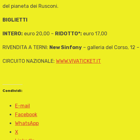
del pianeta dei Rusconi.
BIGLIETTI
INTERO:
euro 20,00 –
RIDOTTO*:
euro 17,00
RIVENDITA A TERNI:
New Sinfony
– galleria del Corso, 12
CIRCUITO NAZIONALE:
WWW.VIVATICKET.IT
Condividi:
E-mail
Facebook
WhatsApp
X