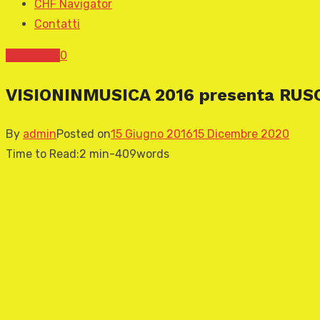
CHF Navigator
Contatti
News CHF
0
VISIONINMUSICA 2016 presenta RUS
By
admin
Posted on
15 Giugno 2016
15 Dicembre 2020
Time to Read:
2 min
-
409
words