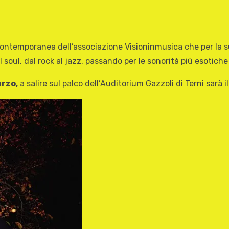
contemporanea dell’associazione Visioninmusica che per la 
al soul, dal rock al jazz, passando per le sonorità più esotic
rzo,
a salire sul palco dell’Auditorium Gazzoli di Terni sarà i