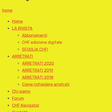
home
Home
LA RIVISTA
Abbonamenti
CHF edizione digitale
SFOGLIA CHF!
ARRETRATI
ARRETRATI 2020
ARRETRATI 2019
ARRETRATI 2018
Come richiedere arretrati
Chi siamo
Forum
CHF Navigator