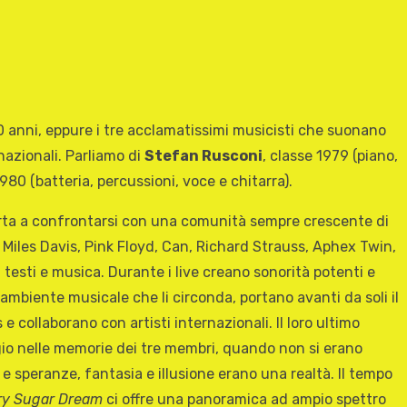
 anni, eppure i tre acclamatissimi musicisti che suonano
nazionali. Parliamo di
Stefan Rusconi
, classe 1979 (piano,
1980 (batteria, percussioni, voce e chitarra).
porta a confrontarsi con una comunità sempre crescente di
Miles Davis, Pink Floyd, Can, Richard Strauss, Aphex Twin,
 testi e musica. Durante i live creano sonorità potenti e
’ambiente musicale che li circonda, portano avanti da soli il
collaborano con artisti internazionali. Il loro ultimo
gio nelle memorie dei tre membri, quando non si erano
e speranze, fantasia e illusione erano una realtà. Il tempo
ry Sugar Dream
ci offre una panoramica ad ampio spettro