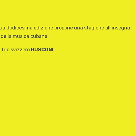
sua dodicesima edizione propone una stagione all’insegna
he della musica cubana.
l Trio svizzero
RUSCONI
.