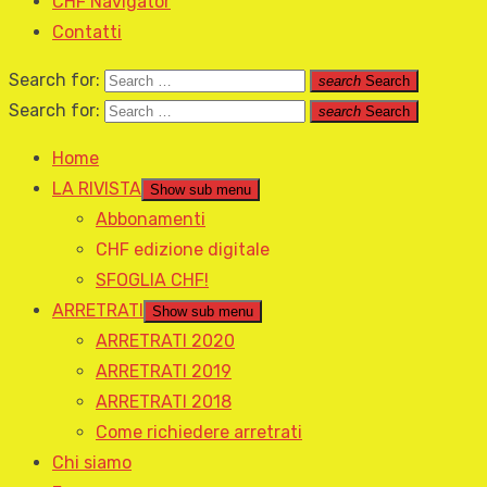
CHF Navigator
Contatti
Search for:
search
Search
Search for:
search
Search
Home
LA RIVISTA
Show sub menu
Abbonamenti
CHF edizione digitale
SFOGLIA CHF!
ARRETRATI
Show sub menu
ARRETRATI 2020
ARRETRATI 2019
ARRETRATI 2018
Come richiedere arretrati
Chi siamo