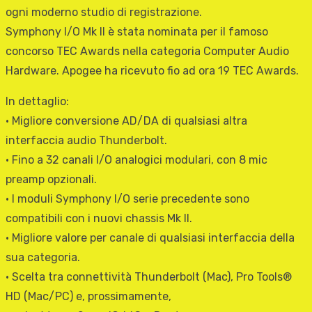
ogni moderno studio di registrazione.
Symphony I/O Mk II è stata nominata per il famoso
concorso TEC Awards nella categoria Computer Audio
Hardware. Apogee ha ricevuto fio ad ora 19 TEC Awards.
In dettaglio:
• Migliore conversione AD/DA di qualsiasi altra
interfaccia audio Thunderbolt.
• Fino a 32 canali I/O analogici modulari, con 8 mic
preamp opzionali.
• I moduli Symphony I/O serie precedente sono
compatibili con i nuovi chassis Mk II.
• Migliore valore per canale di qualsiasi interfaccia della
sua categoria.
• Scelta tra connettività Thunderbolt (Mac), Pro Tools®
HD (Mac/PC) e, prossimamente,