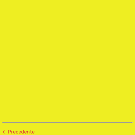
← Precedente