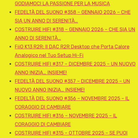
GODIAMOCI LA PASSIONE PER LA MUSICA
FEDELTÀ DEL SUONO #358 – GENNAIO 2026 – CHE
SIA UN ANNO DI SERENITÀ…
COSTRUIRE HIFI #318 – GENNAIO 2026 – CHE SIA UN
ANNO DI SERENITÀ…
FiiO K13 R2R: Il DAC R2R Desktop che Porta Calore
Analogico nel Tuo Setup Hi-Fi
COSTRUIRE HIFI #317 – DICEMBRE 2025 – UN NUOVO
ANNO INIZIA… INSIEME!
FEDELTÀ DEL SUONO #357 – DICEMBRE 2025 – UN
NUOVO ANNO INIZIA… INSIEME!
FEDELTÀ DEL SUONO #356 – NOVEMBRE 2025 – IL
CORAGGIO DI CAMBIARE
COSTRUIRE HIFI #316 – NOVEMBRE 2025 – IL
CORAGGIO DI CAMBIARE
COSTRUIRE HIFI #315 – OTTOBRE 2025 – SE PUOI