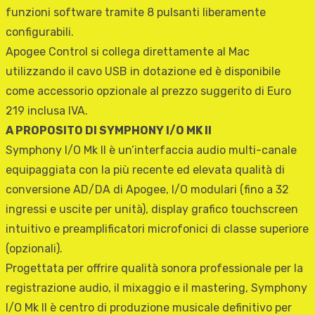
funzioni software tramite 8 pulsanti liberamente
configurabili.
Apogee Control si collega direttamente al Mac
utilizzando il cavo USB in dotazione ed è disponibile
come accessorio opzionale al prezzo suggerito di Euro
219 inclusa IVA.
A PROPOSITO DI SYMPHONY I/O MK II
Symphony I/O Mk II è un’interfaccia audio multi-canale
equipaggiata con la più recente ed elevata qualità di
conversione AD/DA di Apogee, I/O modulari (fino a 32
ingressi e uscite per unità), display grafico touchscreen
intuitivo e preamplificatori microfonici di classe superiore
(opzionali).
Progettata per offrire qualità sonora professionale per la
registrazione audio, il mixaggio e il mastering, Symphony
I/O Mk II è centro di produzione musicale definitivo per