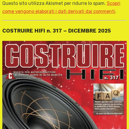
Questo sito utilizza Akismet per ridurre lo spam.
Scopri
come vengono elaborati i dati derivati dai commenti
.
COSTRUIRE HIFI n. 317 – DICEMBRE 2025