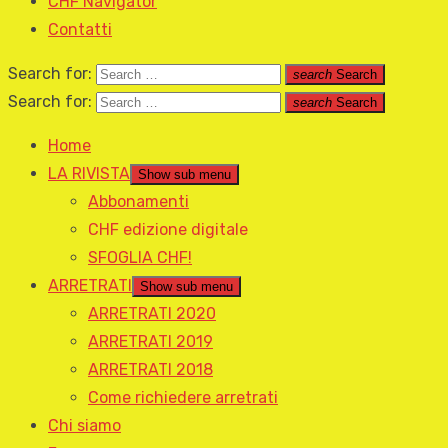
CHF Navigator
Contatti
Search for:
search
Search
Search for:
search
Search
Home
LA RIVISTA
Show sub menu
Abbonamenti
CHF edizione digitale
SFOGLIA CHF!
ARRETRATI
Show sub menu
ARRETRATI 2020
ARRETRATI 2019
ARRETRATI 2018
Come richiedere arretrati
Chi siamo