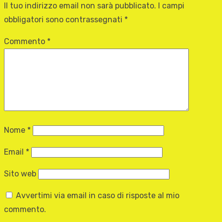
Il tuo indirizzo email non sarà pubblicato.
I campi
obbligatori sono contrassegnati
*
Commento
*
Nome
*
Email
*
Sito web
Avvertimi via email in caso di risposte al mio
commento.