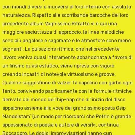
con mondi diversi e muoversi al loro interno con assoluta
naturalezza. Rispetto alle scorribande barocche del loro
precedente album Vaghissimo Ritratto vi è qui una
maggiore asciuttezza di approccio, le linee melodiche
sono più angolose e sagomate e le atmosfere sono meno
sognanti. La pulsazione ritmica, che nel precedente
lavoro veniva quasi interamente abbandonata a favore di
un lirismo quasi estatico, viene ripresa con vigore
creando incastri di notevole virtuosismo e groove.
Qualche suggestione di valzer fa capolino con garbo ogni
tanto, convivendo pacificamente con le formule ritmiche
derivate dal mondo dell’hip-hop che all’inizio del disco
appaiono assieme alla voce del grandissimo poeta Osip
Mandelstam’ (un modo per ricordarci che Petrin è grande
appassionato di poesia e autore di versi)», continua
Boccadoro. Le dodici improvvisazioni hanno «un