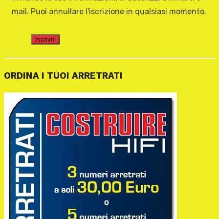
mail. Puoi annullare l'iscrizione in qualsiasi momento.
Iscriviti
ORDINA I TUOI ARRETRATI