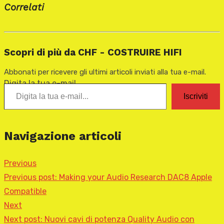
Correlati
Scopri di più da CHF - COSTRUIRE HIFI
Abbonati per ricevere gli ultimi articoli inviati alla tua e-mail.
Digita la tua e-mail...
Iscriviti
Navigazione articoli
Previous
Previous post:
Making your Audio Research DAC8 Apple
Compatible
Next
Next post:
Nuovi cavi di potenza Quality Audio con