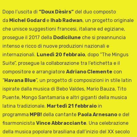
Dopo l’uscita di
“
Doux Dèsirs
“
del duo composto
da
Michel Godard
e
Ihab Radwan
, un progetto originale
che unisce suggestioni francesi, italiane ed egiziane,
prosegue il 2017 della
Dodicilune
che si preannuncia
intenso e ricco di nuove produzioni nazionali e
internazionali.
Lunedì 20 febbraio
, dopo “The Mingus
Suite”, prosegue la collaborazione tra l’etichetta e il
compositore e arrangiatore
Adriano Clemente
con
“
Havana Blue
”, un progetto di composizioni in stile latin
ispirate dalla musica di Bebo Valdes, Mario Bauza, Tito
Puente, Mongo Santamaria e altri giganti della musica
latina tradizionale.
Martedì 21 febbraio
in
programma
MPB!
della cantante
Paola Arnesano
e del
fisarmonicista
Vince Abbracciante
. Una celebrazione
della musica popolare brasiliana dall’inizio del XX secolo