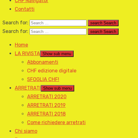
CHF Navigator
Contatti
Search for:
search
Search
Search for:
search
Search
Home
LA RIVISTA
Show sub menu
Abbonamenti
CHF edizione digitale
SFOGLIA CHF!
ARRETRATI
Show sub menu
ARRETRATI 2020
ARRETRATI 2019
ARRETRATI 2018
Come richiedere arretrati
Chi siamo