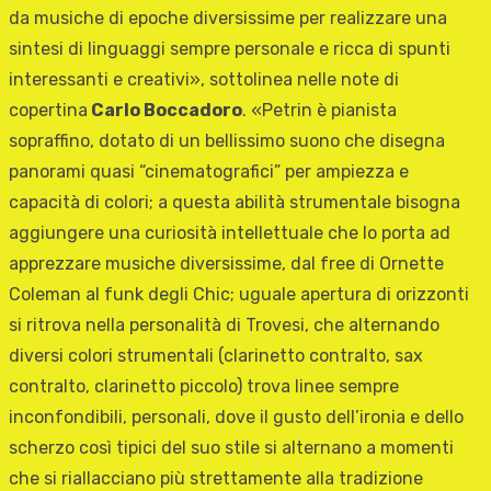
da musiche di epoche diversissime per realizzare una
sintesi di linguaggi sempre personale e ricca di spunti
interessanti e creativi», sottolinea nelle note di
copertina
Carlo Boccadoro
. «Petrin è pianista
sopraffino, dotato di un bellissimo suono che disegna
panorami quasi “cinematografici” per ampiezza e
capacità di colori; a questa abilità strumentale bisogna
aggiungere una curiosità intellettuale che lo porta ad
apprezzare musiche diversissime, dal free di Ornette
Coleman al funk degli Chic; uguale apertura di orizzonti
si ritrova nella personalità di Trovesi, che alternando
diversi colori strumentali (clarinetto contralto, sax
contralto, clarinetto piccolo) trova linee sempre
inconfondibili, personali, dove il gusto dell’ironia e dello
scherzo così tipici del suo stile si alternano a momenti
che si riallacciano più strettamente alla tradizione