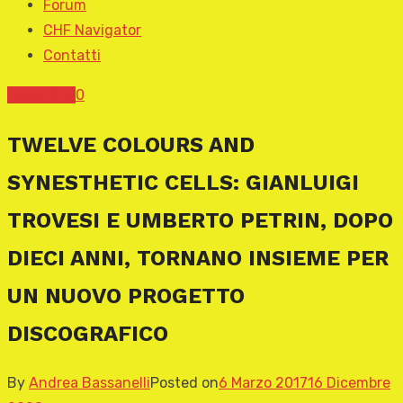
Forum
CHF Navigator
Contatti
News CHF
0
TWELVE COLOURS AND
SYNESTHETIC CELLS: GIANLUIGI
TROVESI E UMBERTO PETRIN, DOPO
DIECI ANNI, TORNANO INSIEME PER
UN NUOVO PROGETTO
DISCOGRAFICO
By
Andrea Bassanelli
Posted on
6 Marzo 2017
16 Dicembre