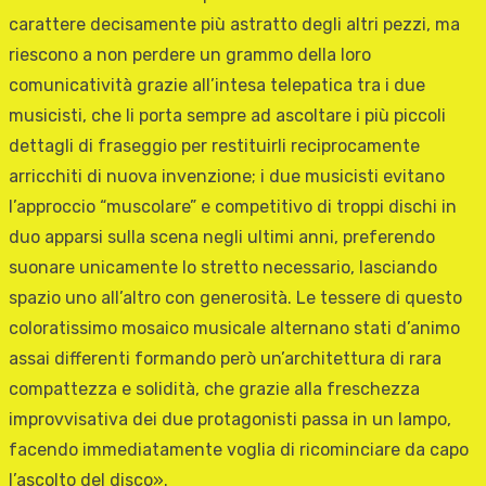
carattere decisamente più astratto degli altri pezzi, ma
riescono a non perdere un grammo della loro
comunicatività grazie all’intesa telepatica tra i due
musicisti, che li porta sempre ad ascoltare i più piccoli
dettagli di fraseggio per restituirli reciprocamente
arricchiti di nuova invenzione; i due musicisti evitano
l’approccio “muscolare” e competitivo di troppi dischi in
duo apparsi sulla scena negli ultimi anni, preferendo
suonare unicamente lo stretto necessario, lasciando
spazio uno all’altro con generosità. Le tessere di questo
coloratissimo mosaico musicale alternano stati d’animo
assai differenti formando però un’architettura di rara
compattezza e solidità, che grazie alla freschezza
improvvisativa dei due protagonisti passa in un lampo,
facendo immediatamente voglia di ricominciare da capo
l’ascolto del disco».