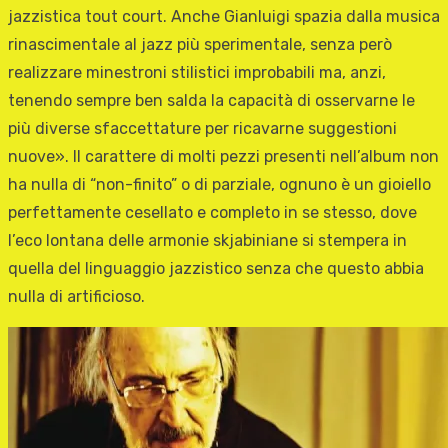
jazzistica tout court. Anche Gianluigi spazia dalla musica
rinascimentale al jazz più sperimentale, senza però
realizzare minestroni stilistici improbabili ma, anzi,
tenendo sempre ben salda la capacità di osservarne le
più diverse sfaccettature per ricavarne suggestioni
nuove». Il carattere di molti pezzi presenti nell’album non
ha nulla di “non-finito” o di parziale, ognuno è un gioiello
perfettamente cesellato e completo in se stesso, dove
l’eco lontana delle armonie skjabiniane si stempera in
quella del linguaggio jazzistico senza che questo abbia
nulla di artificioso.