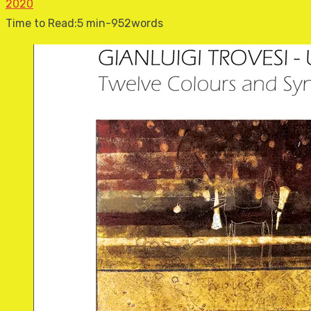
2020
Time to Read:
5 min
-
952
words