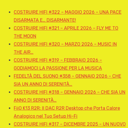
COSTRUIRE HIFI #322 – MAGGIO 2026 – UNA PACE
DISARMATA E… DISARMANTE!
COSTRUIRE HIFI #321 – APRILE 2026 – FLY ME TO
THE MOON
COSTRUIRE HIFI #320 – MARZO 2026 – MUSIC IN
THE AIR…
COSTRUIRE HIFI #319 – FEBBRAIO 2026 –
GODIAMOCI LA PASSIONE PER LA MUSICA
FEDELTÀ DEL SUONO #358 – GENNAIO 2026 – CHE
SIA UN ANNO DI SERENITÀ…
COSTRUIRE HIFI #318 – GENNAIO 2026 – CHE SIA UN
ANNO DI SERENITÀ…
FiiO K13 R2R: Il DAC R2R Desktop che Porta Calore
Analogico nel Tuo Setup Hi-Fi
COSTRUIRE HIFI #317 – DICEMBRE 2025 – UN NUOVO