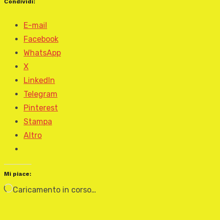
Condividi:
E-mail
Facebook
WhatsApp
X
LinkedIn
Telegram
Pinterest
Stampa
Altro
Mi piace:
Caricamento in corso…