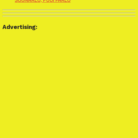
SOGNARLO, PUOI FARLO
Advertising: