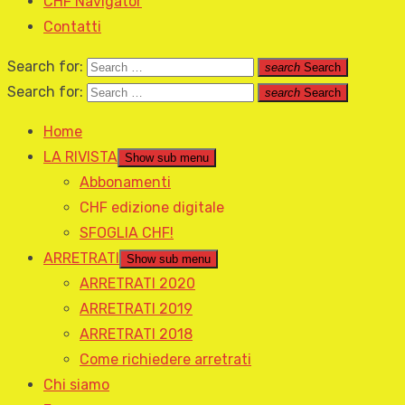
CHF Navigator
Contatti
Search for:
search
Search
Search for:
search
Search
Home
LA RIVISTA
Show sub menu
Abbonamenti
CHF edizione digitale
SFOGLIA CHF!
ARRETRATI
Show sub menu
ARRETRATI 2020
ARRETRATI 2019
ARRETRATI 2018
Come richiedere arretrati
Chi siamo