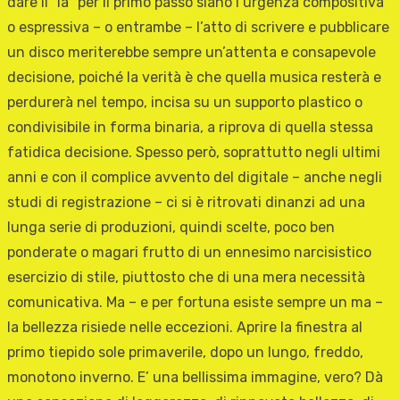
dare il “la” per il primo passo siano l’urgenza compositiva
o espressiva – o entrambe – l’atto di scrivere e pubblicare
un disco meriterebbe sempre un’attenta e consapevole
decisione, poiché la verità è che quella musica resterà e
perdurerà nel tempo, incisa su un supporto plastico o
condivisibile in forma binaria, a riprova di quella stessa
fatidica decisione. Spesso però, soprattutto negli ultimi
anni e con il complice avvento del digitale – anche negli
studi di registrazione – ci si è ritrovati dinanzi ad una
lunga serie di produzioni, quindi scelte, poco ben
ponderate o magari frutto di un ennesimo narcisistico
esercizio di stile, piuttosto che di una mera necessità
comunicativa. Ma – e per fortuna esiste sempre un ma –
la bellezza risiede nelle eccezioni. Aprire la finestra al
primo tiepido sole primaverile, dopo un lungo, freddo,
monotono inverno. E’ una bellissima immagine, vero? Dà