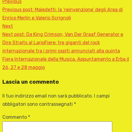
Previous
Previous post:
Maledetti: la ‘reinvenzione’ degli Area di
Enrico Merlin e Valerio Scrignoli
Next
Next post:
Da King Crimson, Van Der Graaf Generator e
Dire Straits al LarioFiere: tre giganti del rock
internazionale tra i primi ospiti annunciati alla quinta
Fiera Internazionale della Musica. Appuntamento a Erba il
26, 27 e 28 maggio
Lascia un commento
Il tuo indirizzo email non sarà pubblicato.
I campi
obbligatori sono contrassegnati
*
Commento
*