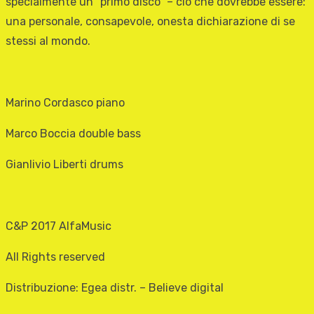
specialmente un “primo disco” – ciò che dovrebbe essere:
una personale, consapevole, onesta dichiarazione di se
stessi al mondo.
Marino Cordasco piano
Marco Boccia double bass
Gianlivio Liberti drums
C&P 2017 AlfaMusic
All Rights reserved
Distribuzione: Egea distr. – Believe digital