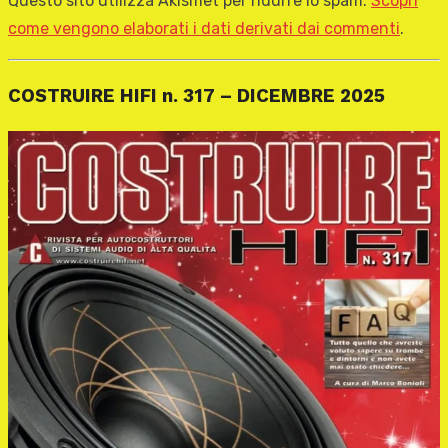
Questo sito utilizza Akismet per ridurre lo spam.
Scopri
come vengono elaborati i dati derivati dai commenti
.
COSTRUIRE HIFI n. 317 – DICEMBRE 2025