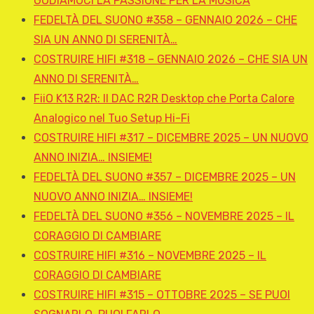
GODIAMOCI LA PASSIONE PER LA MUSICA
FEDELTÀ DEL SUONO #358 – GENNAIO 2026 – CHE
SIA UN ANNO DI SERENITÀ…
COSTRUIRE HIFI #318 – GENNAIO 2026 – CHE SIA UN
ANNO DI SERENITÀ…
FiiO K13 R2R: Il DAC R2R Desktop che Porta Calore
Analogico nel Tuo Setup Hi-Fi
COSTRUIRE HIFI #317 – DICEMBRE 2025 – UN NUOVO
ANNO INIZIA… INSIEME!
FEDELTÀ DEL SUONO #357 – DICEMBRE 2025 – UN
NUOVO ANNO INIZIA… INSIEME!
FEDELTÀ DEL SUONO #356 – NOVEMBRE 2025 – IL
CORAGGIO DI CAMBIARE
COSTRUIRE HIFI #316 – NOVEMBRE 2025 – IL
CORAGGIO DI CAMBIARE
COSTRUIRE HIFI #315 – OTTOBRE 2025 – SE PUOI