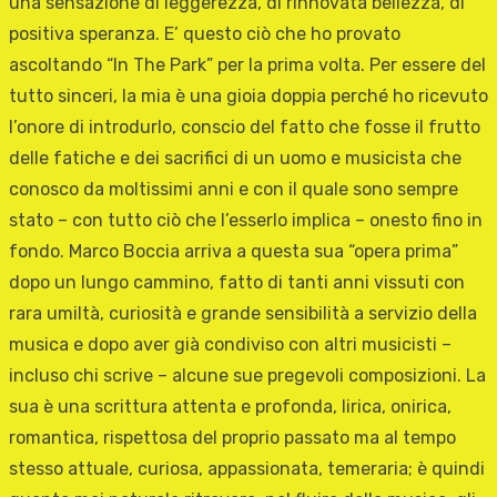
una sensazione di leggerezza, di rinnovata bellezza, di
positiva speranza. E’ questo ciò che ho provato
ascoltando “In The Park” per la prima volta. Per essere del
tutto sinceri, la mia è una gioia doppia perché ho ricevuto
l’onore di introdurlo, conscio del fatto che fosse il frutto
delle fatiche e dei sacrifici di un uomo e musicista che
conosco da moltissimi anni e con il quale sono sempre
stato – con tutto ciò che l’esserlo implica – onesto fino in
fondo. Marco Boccia arriva a questa sua “opera prima”
dopo un lungo cammino, fatto di tanti anni vissuti con
rara umiltà, curiosità e grande sensibilità a servizio della
musica e dopo aver già condiviso con altri musicisti –
incluso chi scrive – alcune sue pregevoli composizioni. La
sua è una scrittura attenta e profonda, lirica, onirica,
romantica, rispettosa del proprio passato ma al tempo
stesso attuale, curiosa, appassionata, temeraria; è quindi