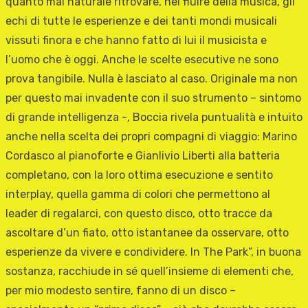
quanto mai naturale ritrovare, nel fluire della musica, gli
echi di tutte le esperienze e dei tanti mondi musicali
vissuti finora e che hanno fatto di lui il musicista e
l’uomo che è oggi. Anche le scelte esecutive ne sono
prova tangibile. Nulla è lasciato al caso. Originale ma non
per questo mai invadente con il suo strumento – sintomo
di grande intelligenza -, Boccia rivela puntualità e intuito
anche nella scelta dei propri compagni di viaggio: Marino
Cordasco al pianoforte e Gianlivio Liberti alla batteria
completano, con la loro ottima esecuzione e sentito
interplay, quella gamma di colori che permettono al
leader di regalarci, con questo disco, otto tracce da
ascoltare d’un fiato, otto istantanee da osservare, otto
esperienze da vivere e condividere. In The Park”, in buona
sostanza, racchiude in sé quell’insieme di elementi che,
per mio modesto sentire, fanno di un disco –