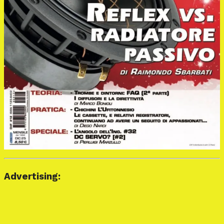
Advertising: