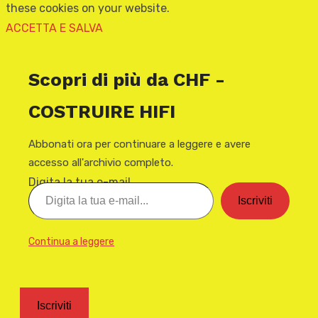
these cookies on your website.
ACCETTA E SALVA
Scopri di più da CHF -
COSTRUIRE HIFI
Abbonati ora per continuare a leggere e avere
accesso all'archivio completo.
Digita la tua e-mail...
Iscriviti
Continua a leggere
Iscriviti