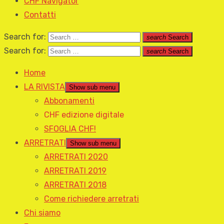
CHF Navigator
Contatti
Search for:
search
Search
Search for:
search
Search
Home
LA RIVISTA
Show sub menu
Abbonamenti
CHF edizione digitale
SFOGLIA CHF!
ARRETRATI
Show sub menu
ARRETRATI 2020
ARRETRATI 2019
ARRETRATI 2018
Come richiedere arretrati
Chi siamo