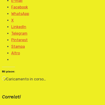
E-mail
Facebook
WhatsApp
X
LinkedIn
Telegram
Pinterest
Stampa
Altro
Mi piace:
Caricamento in corso…
Correlati