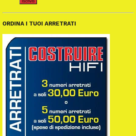
Iscriviti
ORDINA I TUOI ARRETRATI