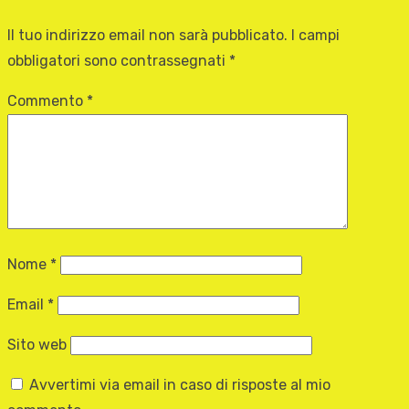
Il tuo indirizzo email non sarà pubblicato.
I campi
obbligatori sono contrassegnati
*
Commento
*
Nome
*
Email
*
Sito web
Avvertimi via email in caso di risposte al mio