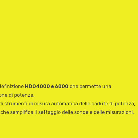
 definizione
HDO4000 e 6000
che permette una
ione di potenza.
 di strumenti di misura automatica delle cadute di potenza,
a che semplifica il settaggio delle sonde e delle misurazioni.