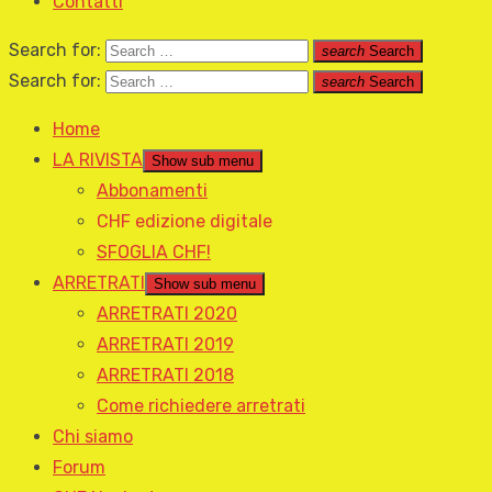
Contatti
Search for:
search
Search
Search for:
search
Search
Home
LA RIVISTA
Show sub menu
Abbonamenti
CHF edizione digitale
SFOGLIA CHF!
ARRETRATI
Show sub menu
ARRETRATI 2020
ARRETRATI 2019
ARRETRATI 2018
Come richiedere arretrati
Chi siamo
Forum