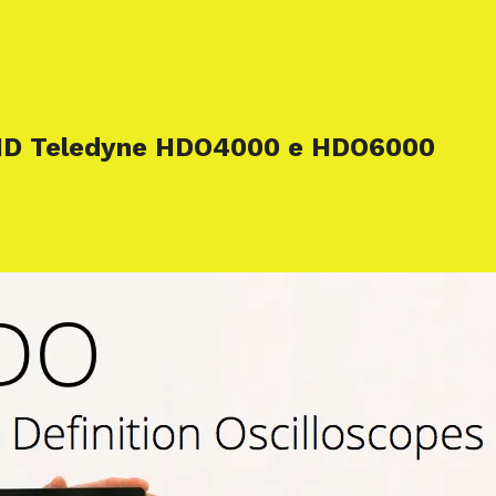
i HD Teledyne HDO4000 e HDO6000