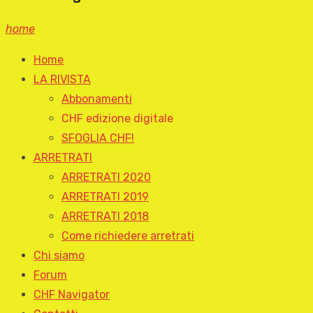
home
Home
LA RIVISTA
Abbonamenti
CHF edizione digitale
SFOGLIA CHF!
ARRETRATI
ARRETRATI 2020
ARRETRATI 2019
ARRETRATI 2018
Come richiedere arretrati
Chi siamo
Forum
CHF Navigator