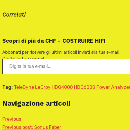
Correlati
Scopri di più da CHF - COSTRUIRE HIFI
Abbonati per ricevere gli ultimi articoli inviati alla tua e-mail.
Digita la tua e-mail...
Tag:
TeleDyne LeCroy HDO4000 HDO6000 Power Analyze
Navigazione articoli
Previous
Previous post:
Sonus Faber