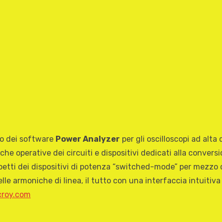
io dei software
Power Analyzer
per gli oscilloscopi ad alta
he operative dei circuiti e dispositivi dedicati alla convers
aspetti dei dispositivi di potenza “switched-mode” per mezzo
delle armoniche di linea, il tutto con una interfaccia intuitiv
croy.com