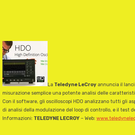
La
Teledyne LeCroy
annuncia il lanc
misurazione semplice una potente analisi delle caratteristic
Con il software, gli oscilloscopi HDO analizzano tutti gli 
di analisi della modulazione del loop di controllo, e il test 
Informazioni:
TELEDYNE LECROY
– Web:
www.teledynele