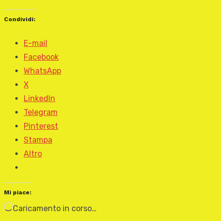
Condividi:
E-mail
Facebook
WhatsApp
X
LinkedIn
Telegram
Pinterest
Stampa
Altro
Mi piace:
Caricamento in corso…